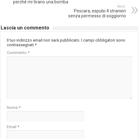
perché mi tirano una bomba
Succ.
Pescara, espulsi 4 stranieri
senza permesso di soggiorno
Lascia un commento
Il tuo indirizzo email non sarà pubblicato.
I campi obbligatori sono
contrassegnati
*
Commento
*
Nome
*
Email
*