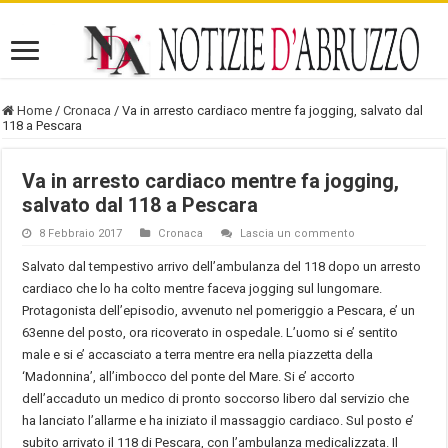
Home
/
Cronaca
/
Va in arresto cardiaco mentre fa jogging, salvato dal
118 a Pescara
Va in arresto cardiaco mentre fa jogging,
salvato dal 118 a Pescara
8 Febbraio 2017
Cronaca
Lascia un commento
Salvato dal tempestivo arrivo dell’ambulanza del 118 dopo un arresto
cardiaco che lo ha colto mentre faceva jogging sul lungomare.
Protagonista dell’episodio, avvenuto nel pomeriggio a Pescara, e’ un
63enne del posto, ora ricoverato in ospedale. L’uomo si e’ sentito
male e si e’ accasciato a terra mentre era nella piazzetta della
‘Madonnina’, all’imbocco del ponte del Mare. Si e’ accorto
dell’accaduto un medico di pronto soccorso libero dal servizio che
ha lanciato l’allarme e ha iniziato il massaggio cardiaco. Sul posto e’
subito arrivato il 118 di Pescara, con l’ambulanza medicalizzata. Il