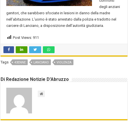
confronti
degli anziani
genitori, che sarebbero sfociate in lesioni in danno della madre
nell’abitazione. L’uomo è stato arrestato dalla polizia e tradotto nel
carcere di Lanciano, a disposizione dell’autorità giudiziaria.
Post Views:
911
Tags
43ENNE
LANCIANO
VIOLENZA
Di Redazione Notizie D'Abruzzo