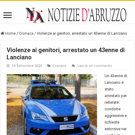
Home
/
Cronaca
/
Violenze ai genitori, arrestato un 43enne di Lanciano
Violenze ai genitori, arrestato un 43enne di
Lanciano
14 Settembre 2024
Cronaca
Lascia un commento
Un 43enne di
Lanciano è
stato
arrestato per
reiterate
condotte
aggressive e
richieste
estorsive nei