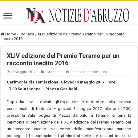
Home
/
Cronaca
/
XLIV edizione del Premio Teramo per un racconto
inedito 2016
XLIV edizione del Premio Teramo per un
racconto inedito 2016
2 Maggio 2017
Cronaca
Lascia un commento
Cerimonia di Premiazione.
Giovedì 4 maggio 2017 – ore
17.30
Sala Ipogea – Piazza Garibaldi
Dopo due rinvii – dovuti agli eventi sismici di ottobre e alla nevicata
eccezionale di febbraio – giovedì 4 maggio 2017, alle ore 17.30,
presso la Sala Ipogea di Piazza Garibaldi a Teramo, si terrà la
cerimonia di premiazione della XLIV edizione del Premio Teramo per
un racconto inedito. Nel corso della manifestazione saranno
consegnati i riconoscimenti ai vincitori delle tre sezioni in cui si