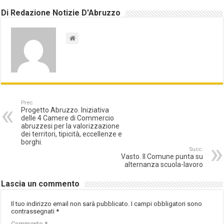
Di Redazione Notizie D'Abruzzo
Prec.
Progetto Abruzzo. Iniziativa
delle 4 Camere di Commercio
abruzzesi per la valorizzazione
dei territori, tipicità, eccellenze e
borghi.
Succ.
Vasto. Il Comune punta su
alternanza scuola-lavoro
Lascia un commento
Il tuo indirizzo email non sarà pubblicato.
I campi obbligatori sono
contrassegnati
*
Commento
*