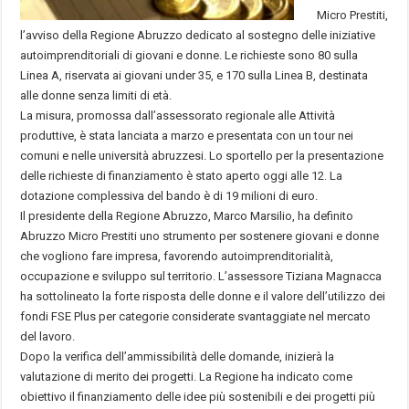
Micro Prestiti,
l’avviso della Regione Abruzzo dedicato al sostegno delle iniziative
autoimprenditoriali di giovani e donne. Le richieste sono 80 sulla
Linea A, riservata ai giovani under 35, e 170 sulla Linea B, destinata
alle donne senza limiti di età.
La misura, promossa dall’assessorato regionale alle Attività
produttive, è stata lanciata a marzo e presentata con un tour nei
comuni e nelle università abruzzesi. Lo sportello per la presentazione
delle richieste di finanziamento è stato aperto oggi alle 12. La
dotazione complessiva del bando è di 19 milioni di euro.
Il presidente della Regione Abruzzo, Marco Marsilio, ha definito
Abruzzo Micro Prestiti uno strumento per sostenere giovani e donne
che vogliono fare impresa, favorendo autoimprenditorialità,
occupazione e sviluppo sul territorio. L’assessore Tiziana Magnacca
ha sottolineato la forte risposta delle donne e il valore dell’utilizzo dei
fondi FSE Plus per categorie considerate svantaggiate nel mercato
del lavoro.
Dopo la verifica dell’ammissibilità delle domande, inizierà la
valutazione di merito dei progetti. La Regione ha indicato come
obiettivo il finanziamento delle idee più sostenibili e dei progetti più