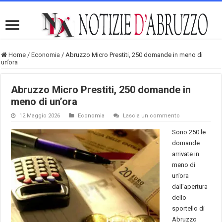
Home
/
Economia
/
Abruzzo Micro Prestiti, 250 domande in meno di
un’ora
Abruzzo Micro Prestiti, 250 domande in
meno di un’ora
12 Maggio 2026
Economia
Lascia un commento
Sono 250 le
domande
arrivate in
meno di
un’ora
dall’apertura
dello
sportello di
Abruzzo