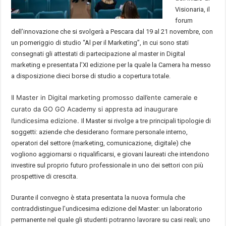
Visionaria, il
forum
dell’innovazione che si svolgerà a Pescara dal 19 al 21 novembre, con
un pomeriggio di studio “Al per il Marketing”, in cui sono stati
consegnati gli attestati di partecipazione al master in Digital
marketing e presentata l’XI edizione per la quale la Camera ha messo
a disposizione dieci borse di studio a copertura totale.
Il Master in Digital marketing promosso dall’ente camerale e
curato da GO GO Academy si appresta ad inaugurare
l’undicesima edizione.
Il Master si rivolge a tre principali tipologie di
soggetti: aziende che desiderano formare personale interno,
operatori del settore (marketing, comunicazione, digitale) che
vogliono aggiornarsi o riqualificarsi, e giovani laureati che intendono
investire sul proprio futuro professionale in uno dei settori con più
prospettive di crescita.
Durante il convegno è stata presentata la nuova formula che
contraddistingue l’undicesima edizione del Master: un laboratorio
permanente nel quale gli studenti potranno lavorare su casi reali; uno