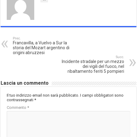
Prec.
Francavilla, a Vuelvo a Sur la
storia del Mozart argentino di
origini abruzzesi
Succ.
Incidente stradale per un mezzo
dei vigili del fuoco, nel
ribaltamento feriti 5 pompieri
Lascia un commento
Il tuo indirizzo email non sarà pubblicato.
I campi obbligatori sono
contrassegnati
*
Commento
*