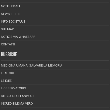
NOTE LEGALI
NEWSLETTER
INFO SOCIETARIE
SITEMAP
NOTIZIE VIA WHATSAPP
CONTATTI
RUBRICHE
MEDICINA UMANA, SALVARE LA MEMORIA
LE STORIE
LE IDEE
L’OSSERVATORIO
DIFESA DEGLI ANIMALI
INCREDIBILE MA VERO