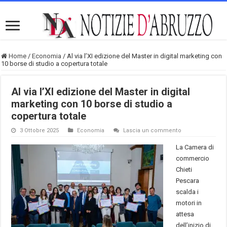
Home
/
Economia
/
Al via l’XI edizione del Master in digital marketing con
10 borse di studio a copertura totale
Al via l’XI edizione del Master in digital
marketing con 10 borse di studio a
copertura totale
3 Ottobre 2025
Economia
Lascia un commento
La Camera di
commercio
Chieti
Pescara
scalda i
motori in
attesa
dell’inizio di