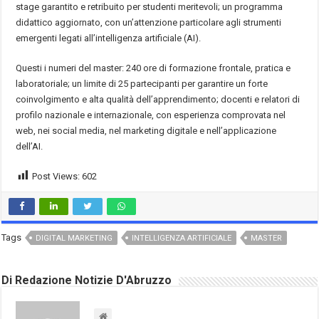
stage garantito e retribuito per studenti meritevoli; un programma
didattico aggiornato, con un’attenzione particolare agli strumenti
emergenti legati all’intelligenza artificiale (AI).
Questi i numeri del master: 240 ore di formazione frontale, pratica e
laboratoriale; un limite di 25 partecipanti per garantire un forte
coinvolgimento e alta qualità dell’apprendimento; docenti e relatori di
profilo nazionale e internazionale, con esperienza comprovata nel
web, nei social media, nel marketing digitale e nell’applicazione
dell’AI.
Post Views:
602
Tags
DIGITAL MARKETING
INTELLIGENZA ARTIFICIALE
MASTER
Di Redazione Notizie D'Abruzzo