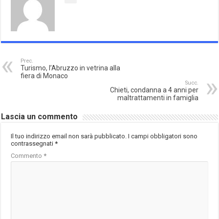
Prec.
Turismo, l’Abruzzo in vetrina alla
fiera di Monaco
Succ.
Chieti, condanna a 4 anni per
maltrattamenti in famiglia
Lascia un commento
Il tuo indirizzo email non sarà pubblicato.
I campi obbligatori sono
contrassegnati
*
Commento
*