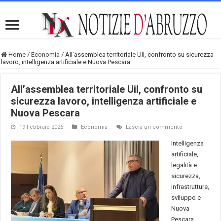
Home
/
Economia
/
All’assemblea territoriale Uil, confronto su sicurezza
lavoro, intelligenza artificiale e Nuova Pescara
All’assemblea territoriale Uil, confronto su
sicurezza lavoro, intelligenza artificiale e
Nuova Pescara
19 Febbraio 2026
Economia
Lascia un commento
Intelligenza
artificiale,
legalità e
sicurezza,
infrastrutture,
sviluppo e
Nuova
Pescara