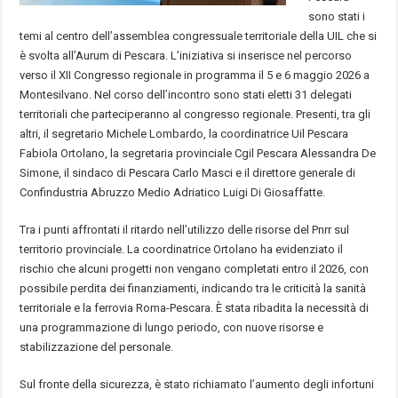
sono stati i
temi al centro dell’assemblea congressuale territoriale della UIL che si
è svolta all’Aurum di Pescara. L’iniziativa si inserisce nel percorso
verso il XII Congresso regionale in programma il 5 e 6 maggio 2026 a
Montesilvano. Nel corso dell’incontro sono stati eletti 31 delegati
territoriali che parteciperanno al congresso regionale. Presenti, tra gli
altri, il segretario Michele Lombardo, la coordinatrice Uil Pescara
Fabiola Ortolano, la segretaria provinciale Cgil Pescara Alessandra De
Simone, il sindaco di Pescara Carlo Masci e il direttore generale di
Confindustria Abruzzo Medio Adriatico Luigi Di Giosaffatte.
Tra i punti affrontati il ritardo nell’utilizzo delle risorse del Pnrr sul
territorio provinciale. La coordinatrice Ortolano ha evidenziato il
rischio che alcuni progetti non vengano completati entro il 2026, con
possibile perdita dei finanziamenti, indicando tra le criticità la sanità
territoriale e la ferrovia Roma-Pescara. È stata ribadita la necessità di
una programmazione di lungo periodo, con nuove risorse e
stabilizzazione del personale.
Sul fronte della sicurezza, è stato richiamato l’aumento degli infortuni