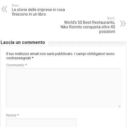
Prec.
Le storie delle imprese in rosa
finiscono in un libro
Succ.
World’s 50 Best Restaurants,
Niko Romito conquista oltre 40
posizioni
Lascia un commento
Il tuo indirizzo email non sarà pubblicato.
I campi obbligatori sono
contrassegnati
*
Commento
*
Nome
*