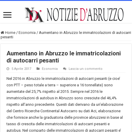
Home
/
Economia
/
Aumentano in Abruzzo le immatricolazioni di autocarri
pesanti
Aumentano in Abruzzo le immatricolazioni
di autocarri pesanti
5 Aprile 2017
Economia
Lascia un commento
Nel 2016 in Abruzzo le immatricolazioni di autocarri pesanti (e cioe’
con PTT – peso totale a terra – superiore a 16 tonnellate) sono
aumentate del 25,7% rispetto al 2015. Sempre nel 2016 le
immatricolazioni di autobus in Abruzzo sono cresciute del 46,4%
rispetto all’anno precedente. Questi dati derivano da un’elaborazione
del Centro Ricerche Continental Autocarro su dati Aci, elaborazione
che fornisce anche la graduatoria delle province abruzzesi in base al
tasso di crescita delle immatricolazioni di autocarri pesanti e
autobus. Nel comparto delle immatricolazioni di autocarri pesanti e’