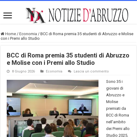
Home
/
Economia
/
BCC di Roma premia 35 studenti di Abruzzo e Molise
con i Premi allo Studio
BCC di Roma premia 35 studenti di Abruzzo
e Molise con i Premi allo Studio
8 Giugno 2026
Economia
Lascia un commento
Sono 35 i
giovani di
Abruzzo e
Molise
premiati da
BCC di Roma
nell’ambito
dei Premi allo
Studio 2025,