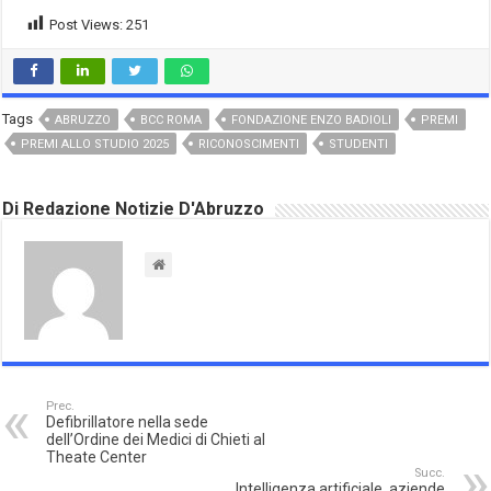
Post Views:
251
Tags
ABRUZZO
BCC ROMA
FONDAZIONE ENZO BADIOLI
PREMI
PREMI ALLO STUDIO 2025
RICONOSCIMENTI
STUDENTI
Di Redazione Notizie D'Abruzzo
Prec.
Defibrillatore nella sede
dell’Ordine dei Medici di Chieti al
Theate Center
Succ.
Intelligenza artificiale, aziende