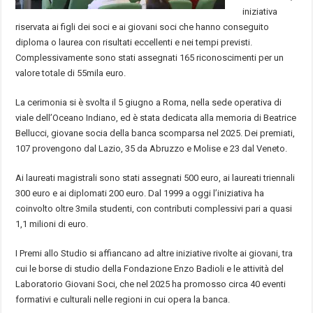
iniziativa
riservata ai figli dei soci e ai giovani soci che hanno conseguito
diploma o laurea con risultati eccellenti e nei tempi previsti.
Complessivamente sono stati assegnati 165 riconoscimenti per un
valore totale di 55mila euro.
La cerimonia si è svolta il 5 giugno a Roma, nella sede operativa di
viale dell’Oceano Indiano, ed è stata dedicata alla memoria di Beatrice
Bellucci, giovane socia della banca scomparsa nel 2025. Dei premiati,
107 provengono dal Lazio, 35 da Abruzzo e Molise e 23 dal Veneto.
Ai laureati magistrali sono stati assegnati 500 euro, ai laureati triennali
300 euro e ai diplomati 200 euro. Dal 1999 a oggi l’iniziativa ha
coinvolto oltre 3mila studenti, con contributi complessivi pari a quasi
1,1 milioni di euro.
I Premi allo Studio si affiancano ad altre iniziative rivolte ai giovani, tra
cui le borse di studio della Fondazione Enzo Badioli e le attività del
Laboratorio Giovani Soci, che nel 2025 ha promosso circa 40 eventi
formativi e culturali nelle regioni in cui opera la banca.