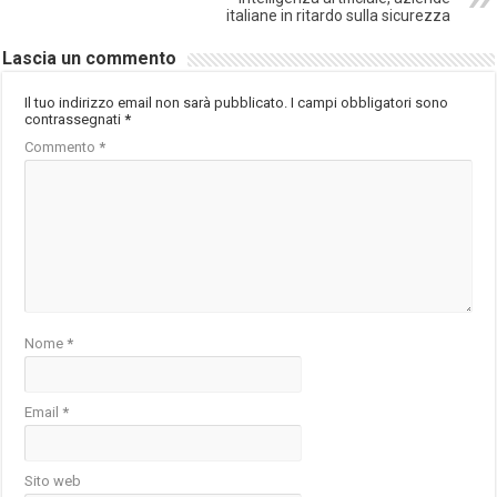
italiane in ritardo sulla sicurezza
Lascia un commento
Il tuo indirizzo email non sarà pubblicato.
I campi obbligatori sono
contrassegnati
*
Commento
*
Nome
*
Email
*
Sito web