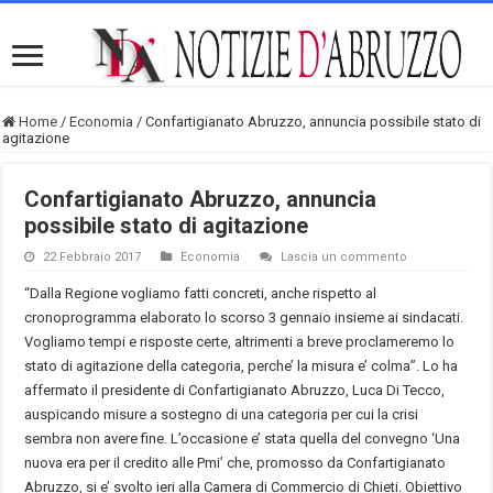
Home
/
Economia
/
Confartigianato Abruzzo, annuncia possibile stato di
agitazione
Confartigianato Abruzzo, annuncia
possibile stato di agitazione
22 Febbraio 2017
Economia
Lascia un commento
“Dalla Regione vogliamo fatti concreti, anche rispetto al
cronoprogramma elaborato lo scorso 3 gennaio insieme ai sindacati.
Vogliamo tempi e risposte certe, altrimenti a breve proclameremo lo
stato di agitazione della categoria, perche’ la misura e’ colma”. Lo ha
affermato il presidente di Confartigianato Abruzzo, Luca Di Tecco,
auspicando misure a sostegno di una categoria per cui la crisi
sembra non avere fine. L’occasione e’ stata quella del convegno ‘Una
nuova era per il credito alle Pmi’ che, promosso da Confartigianato
Abruzzo, si e’ svolto ieri alla Camera di Commercio di Chieti. Obiettivo