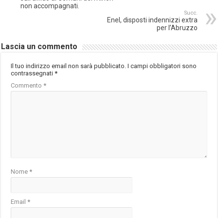
non accompagnati.
Succ.
Enel, disposti indennizzi extra
per l’Abruzzo
Lascia un commento
Il tuo indirizzo email non sarà pubblicato.
I campi obbligatori sono
contrassegnati
*
Commento
*
Nome
*
Email
*