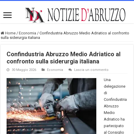
Home
/
Economia
/
Confindustria Abruzzo Medio Adriatico al confronto
sulla siderurgia italiana
Confindustria Abruzzo Medio Adriatico al
confronto sulla siderurgia italiana
30 Maggio 2026
Economia
Lascia un commento
Una
delegazione
di
Confindustria
Abruzzo
Medio
Adriatico ha
partecipato
al Consiglio