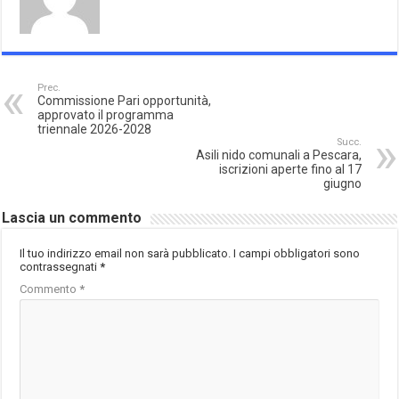
Prec.
Commissione Pari opportunità,
approvato il programma
triennale 2026-2028
Succ.
Asili nido comunali a Pescara,
iscrizioni aperte fino al 17
giugno
Lascia un commento
Il tuo indirizzo email non sarà pubblicato.
I campi obbligatori sono
contrassegnati
*
Commento
*