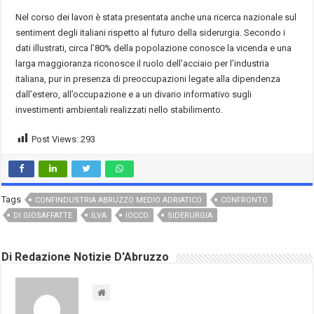
Nel corso dei lavori è stata presentata anche una ricerca nazionale sul
sentiment degli italiani rispetto al futuro della siderurgia. Secondo i
dati illustrati, circa l’80% della popolazione conosce la vicenda e una
larga maggioranza riconosce il ruolo dell’acciaio per l’industria
italiana, pur in presenza di preoccupazioni legate alla dipendenza
dall’estero, all’occupazione e a un divario informativo sugli
investimenti ambientali realizzati nello stabilimento.
Post Views:
293
Tags
CONFINDUSTRIA ABRUZZO MEDIO ADRIATICO
CONFRONTO
DI GIOSAFFATTE
ILVA
IOCCO
SIDERURGIA
Di Redazione Notizie D'Abruzzo