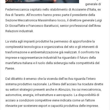
generale di
Federmeccanica ospitato nello stabilimento di Acciaierie d’Italia, ex
Ilva di Taranto. All’incontro hanno preso parte il presidente della
Sezione Meccatronica Massimiliano Iocco, il direttore generale Luigi
Di Giosaffatte e Francesco Barattucci, senior professional dell’Area
Relazioni industriali.
La visita agli impianti produttivi ha permesso di approfondire la
complessità tecnologica e organizzativa del sito e gli interventi di
trasformazione e ambientalizzazione già realizzati. Il confronto tra
imprese e rappresentanze industriali ha riguardato il futuro della
manifattura italiana e il ruolo della siderurgia nella competitività del
Paese.
Dal dibattito è emerso che la vicenda dell’ex Ilva riguarda l’intero
sistema produttivo nazionale. La filiera dell’acciaio ha ricadute dirette
su settori strategici presenti anche in Abruzzo, tra cui meccatronica,
automotive, energia, infrastrutture e aerospazio. La disponibilità di
acciaio a condizioni competitive viene indicata come un fattore
rilevante per sostenere export e capacità produttiva delle imprese.