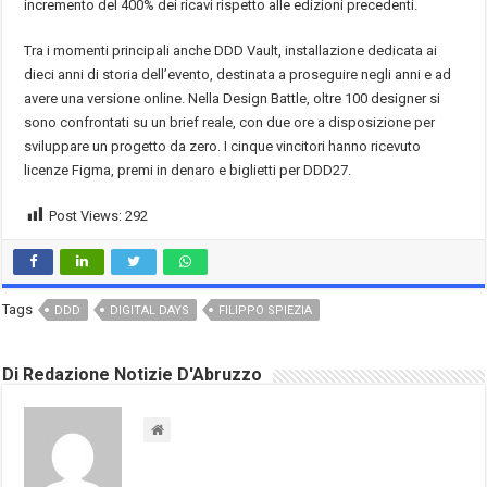
incremento del 400% dei ricavi rispetto alle edizioni precedenti.
Tra i momenti principali anche DDD Vault, installazione dedicata ai
dieci anni di storia dell’evento, destinata a proseguire negli anni e ad
avere una versione online. Nella Design Battle, oltre 100 designer si
sono confrontati su un brief reale, con due ore a disposizione per
sviluppare un progetto da zero. I cinque vincitori hanno ricevuto
licenze Figma, premi in denaro e biglietti per DDD27.
Post Views:
292
Tags
DDD
DIGITAL DAYS
FILIPPO SPIEZIA
Di Redazione Notizie D'Abruzzo