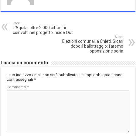
Prec.
L’Aquila, oltre 2.000 cittadini
coinvolti nel progetto Inside Out
Succ.
Elezioni comunali a Chieti, Sicari
dopo il ballottaggio: faremo
opposizione seria
Lascia un commento
Il tuo indirizzo email non sarà pubblicato.
I campi obbligatori sono
contrassegnati
*
Commento
*