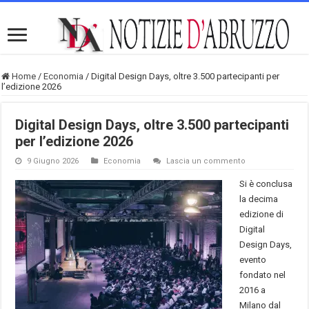
Home
/
Economia
/
Digital Design Days, oltre 3.500 partecipanti per
l’edizione 2026
Digital Design Days, oltre 3.500 partecipanti
per l’edizione 2026
9 Giugno 2026
Economia
Lascia un commento
Si è conclusa
la decima
edizione di
Digital
Design Days,
evento
fondato nel
2016 a
Milano dal