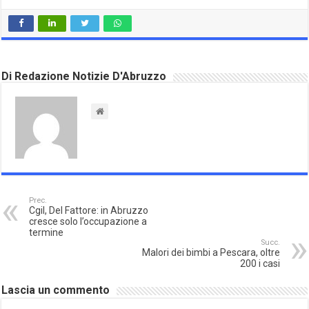
Di Redazione Notizie D'Abruzzo
Prec.
Cgil, Del Fattore: in Abruzzo
cresce solo l’occupazione a
termine
Succ.
Malori dei bimbi a Pescara, oltre
200 i casi
Lascia un commento