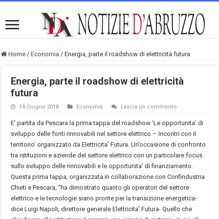
Home
/
Economia
/
Energia, parte il roadshow di elettricità futura
Energia, parte il roadshow di elettricità
futura
14 Giugno 2018
Economia
Lascia un commento
E’ partita da Pescara la prima tappa del roadshow ‘Le opportunita’ di
sviluppo delle fonti rinnovabili nel settore elettrico – Incontri con il
territorio’ organizzato da Elettricita’ Futura. Un’occasione di confronto
tra istituzioni e aziende del settore elettrico con un particolare focus
sullo sviluppo delle rinnovabili e le opportunita’ di finanziamento.
Questa prima tappa, organizzata in collaborazione con Confindustria
Chieti e Pescara, “ha dimostrato quanto gli operatori del settore
elettrico e le tecnologie siano pronte per la transizione energetica-
dice Luigi Napoli, direttore generale Elettricita’ Futura- Quello che