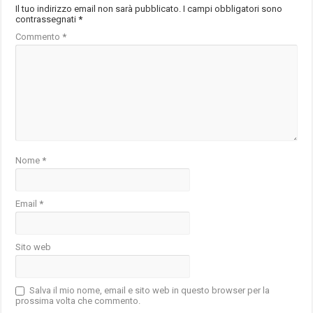
Il tuo indirizzo email non sarà pubblicato.
I campi obbligatori sono
contrassegnati
*
Commento
*
Nome
*
Email
*
Sito web
Salva il mio nome, email e sito web in questo browser per la
prossima volta che commento.