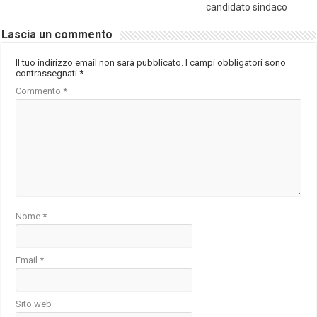
candidato sindaco
Lascia un commento
Il tuo indirizzo email non sarà pubblicato.
I campi obbligatori sono
contrassegnati
*
Commento
*
Nome
*
Email
*
Sito web