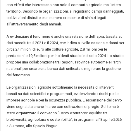
con effetti che interessano non solo il comparto agricolo ma l’intero
territorio. Secondo le organizzazioni, si registrano campi danneggiati,
coltivazioni distrutte e un numero crescente di sinistri legati
all’attraversamento degli animali.
A evidenziare il fenomeno è anche una relazione dell’Ispra, basata su
dati raccolti tra il 2021 e il 2024, che indica a livello nazionale danni per
circa 24 milioni di euro alle colture agricole, 2,8 milioni per le
predazioni e 19,5 milioni per incidenti stradali nel solo 2024. Lo studio
propone una collaborazione tra Regioni, Province autonome e Parchi
nazionali per creare una banca dati unificata e migliorare la gestione
del fenomeno.
Le organizzazioni agricole sottolineano la necessità di interventi
basati su dati scientifici e programmati, evidenziando i rischi per le
imprese agricole e per la sicurezza pubblica. L’espansione del cervo
viene segnalata anche in aree con coltivazioni di pregio. Sul tema è
stato organizzato il convegno “Cervo e territorio: equilibri tra
biodiversità, agricoltura e sostenibilità”, in programma l’8 aprile 2026
a Sulmona, allo Spazio Pingue.