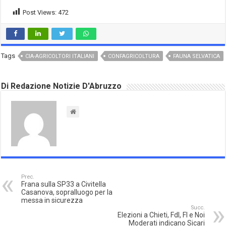
Post Views:
472
Tags
CIA-AGRICOLTORI ITALIANI
CONFAGRICOLTURA
FAUNA SELVATICA
Di Redazione Notizie D'Abruzzo
Prec.
Frana sulla SP33 a Civitella
Casanova, sopralluogo per la
messa in sicurezza
Succ.
Elezioni a Chieti, FdI, FI e Noi
Moderati indicano Sicari