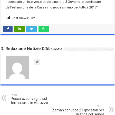
necessario un intervento straordinario del Governo, a cominciare
dall’estensione della Cassa in deroga almeno per tutto il 2017”.
Post Views:
532
Di Redazione Notizie D'Abruzzo
Prec.
Pescara, convegno sul
termalismo in Abruzzo
Succ.
Zeman convoca 23 giocatori per
la sfida col Genoa