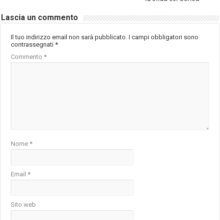
Lascia un commento
Il tuo indirizzo email non sarà pubblicato.
I campi obbligatori sono
contrassegnati
*
Commento
*
Nome
*
Email
*
Sito web