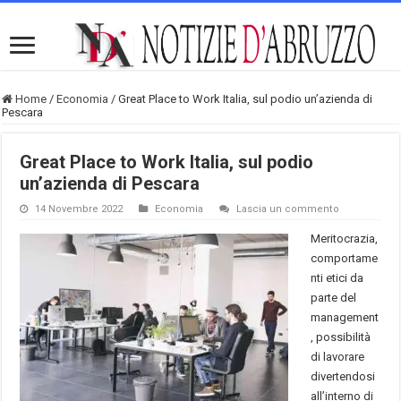
Home
/
Economia
/
Great Place to Work Italia, sul podio un’azienda di
Pescara
Great Place to Work Italia, sul podio
un’azienda di Pescara
14 Novembre 2022
Economia
Lascia un commento
Meritocrazia,
comportame
nti etici da
parte del
management
, possibilità
di lavorare
divertendosi
all’interno di