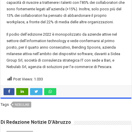
capacità di riuscire a trattenere i talenti con l’85% dei collaboratori che
sono fortemente legati all’azienda (+15%). Inoltre, solo poco più del
13% dei collaboratori ha pensato di abbandonare il proprio
workplace, a fronte del 22% di media delle altre organizzazioni.
Il podio dell’edizione 2022 è monopolizzato da aziende attive nel
settore dell’information technology e vede confermarsi al primo
posto, per il quarto anno consecutivo, Bending Spoons, azienda
milanese attiva nell’ambito dei dispositivi software, davanti a Sidea
Group Srl, società di consulenza strategica IT con sede a Bari, e
Nebulab Srl, agenzia di soluzioni per l’e-commerce di Pescara.
Post Views:
1.033
Tags
NEBULAB
Di Redazione Notizie D'Abruzzo