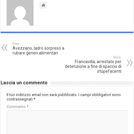
Prec.
Avezzano, ladro sorpreso a
rubare generi alimentari
Succ.
Francavilla, arrestato per
detenzione a fine di spaccio di
stupefacenti
Lascia un commento
Il tuo indirizzo email non sarà pubblicato.
I campi obbligatori sono
contrassegnati
*
Commento
*