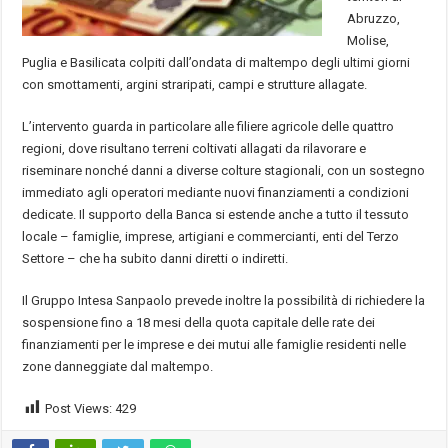
Abruzzo,
Molise,
Puglia e Basilicata colpiti dall’ondata di maltempo degli ultimi giorni
con smottamenti, argini straripati, campi e strutture allagate.
L’intervento guarda in particolare alle filiere agricole delle quattro
regioni, dove risultano terreni coltivati allagati da rilavorare e
riseminare nonché danni a diverse colture stagionali, con un sostegno
immediato agli operatori mediante nuovi finanziamenti a condizioni
dedicate. Il supporto della Banca si estende anche a tutto il tessuto
locale – famiglie, imprese, artigiani e commercianti, enti del Terzo
Settore – che ha subito danni diretti o indiretti.
Il Gruppo Intesa Sanpaolo prevede inoltre la possibilità di richiedere la
sospensione fino a 18 mesi della quota capitale delle rate dei
finanziamenti per le imprese e dei mutui alle famiglie residenti nelle
zone danneggiate dal maltempo.
Post Views:
429