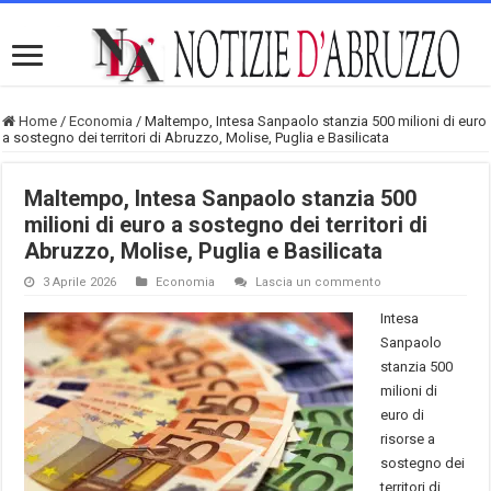
Home
/
Economia
/
Maltempo, Intesa Sanpaolo stanzia 500 milioni di euro
a sostegno dei territori di Abruzzo, Molise, Puglia e Basilicata
Maltempo, Intesa Sanpaolo stanzia 500
milioni di euro a sostegno dei territori di
Abruzzo, Molise, Puglia e Basilicata
3 Aprile 2026
Economia
Lascia un commento
Intesa
Sanpaolo
stanzia 500
milioni di
euro di
risorse a
sostegno dei
territori di