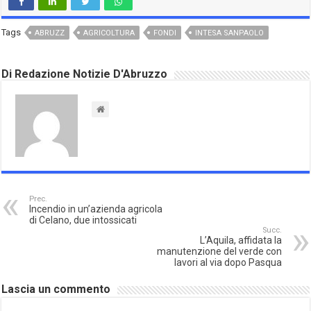
Tags
ABRUZZ
AGRICOLTURA
FONDI
INTESA SANPAOLO
Di Redazione Notizie D'Abruzzo
Prec.
Incendio in un’azienda agricola
di Celano, due intossicati
Succ.
L’Aquila, affidata la
manutenzione del verde con
lavori al via dopo Pasqua
Lascia un commento