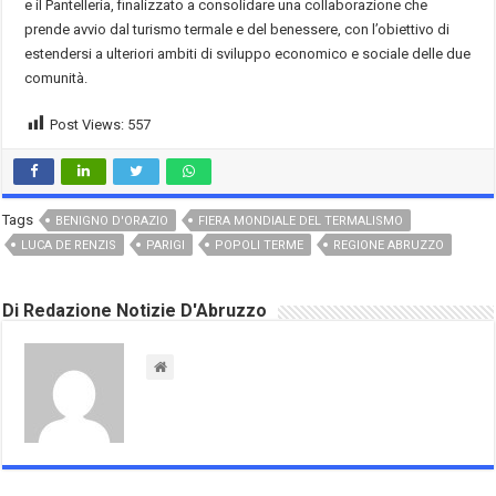
e il Pantelleria, finalizzato a consolidare una collaborazione che
prende avvio dal turismo termale e del benessere, con l’obiettivo di
estendersi a ulteriori ambiti di sviluppo economico e sociale delle due
comunità.
Post Views:
557
Tags
BENIGNO D'ORAZIO
FIERA MONDIALE DEL TERMALISMO
LUCA DE RENZIS
PARIGI
POPOLI TERME
REGIONE ABRUZZO
Di Redazione Notizie D'Abruzzo