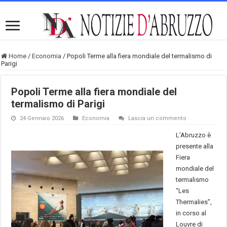
Home
/
Economia
/
Popoli Terme alla fiera mondiale del termalismo di
Parigi
Popoli Terme alla fiera mondiale del
termalismo di Parigi
24 Gennaio 2026
Economia
Lascia un commento
L’Abruzzo è
presente alla
Fiera
mondiale del
termalismo
“Les
Thermalies”,
in corso al
Louvre di