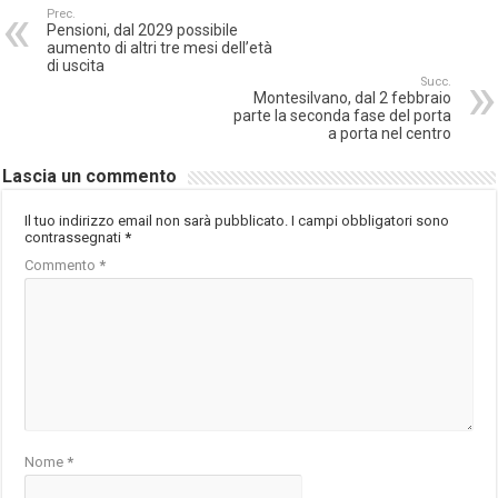
Prec.
Pensioni, dal 2029 possibile
aumento di altri tre mesi dell’età
di uscita
Succ.
Montesilvano, dal 2 febbraio
parte la seconda fase del porta
a porta nel centro
Lascia un commento
Il tuo indirizzo email non sarà pubblicato.
I campi obbligatori sono
contrassegnati
*
Commento
*
Nome
*