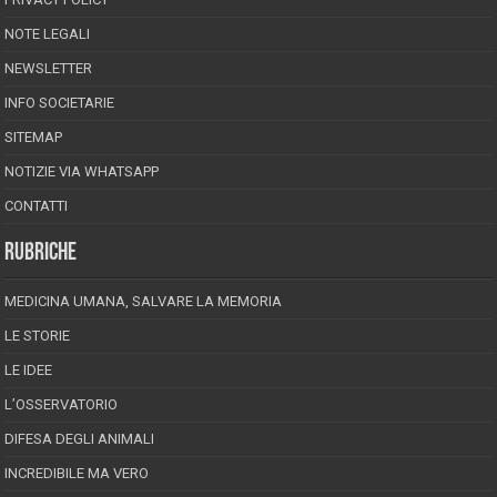
NOTE LEGALI
NEWSLETTER
INFO SOCIETARIE
SITEMAP
NOTIZIE VIA WHATSAPP
CONTATTI
RUBRICHE
MEDICINA UMANA, SALVARE LA MEMORIA
LE STORIE
LE IDEE
L’OSSERVATORIO
DIFESA DEGLI ANIMALI
INCREDIBILE MA VERO