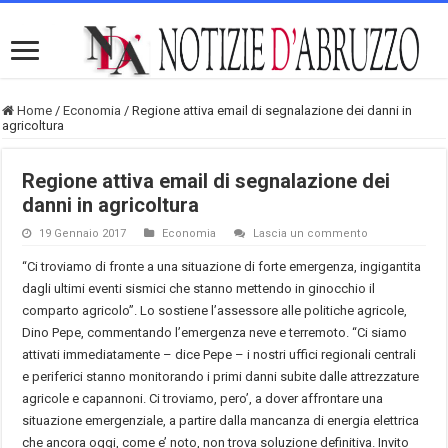
Home
/
Economia
/
Regione attiva email di segnalazione dei danni in
agricoltura
Regione attiva email di segnalazione dei
danni in agricoltura
19 Gennaio 2017
Economia
Lascia un commento
“Ci troviamo di fronte a una situazione di forte emergenza, ingigantita
dagli ultimi eventi sismici che stanno mettendo in ginocchio il
comparto agricolo”. Lo sostiene l’assessore alle politiche agricole,
Dino Pepe, commentando l’emergenza neve e terremoto. “Ci siamo
attivati immediatamente – dice Pepe – i nostri uffici regionali centrali
e periferici stanno monitorando i primi danni subite dalle attrezzature
agricole e capannoni. Ci troviamo, pero’, a dover affrontare una
situazione emergenziale, a partire dalla mancanza di energia elettrica
che ancora oggi, come e’ noto, non trova soluzione definitiva. Invito