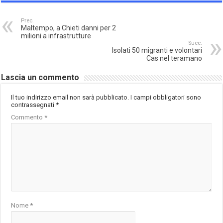
Prec.
Maltempo, a Chieti danni per 2
milioni a infrastrutture
Succ.
Isolati 50 migranti e volontari
Cas nel teramano
Lascia un commento
Il tuo indirizzo email non sarà pubblicato.
I campi obbligatori sono
contrassegnati
*
Commento
*
Nome
*