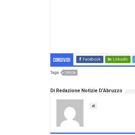
Facebook
LinkedIn
Condividi
Tags
TASCA
Di Redazione Notizie D'Abruzzo