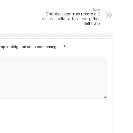
Succ.
Energia, risparmio record di 3
miliardi nella fattura energetica
dell’ITalia
ampi obbligatori sono contrassegnati
*