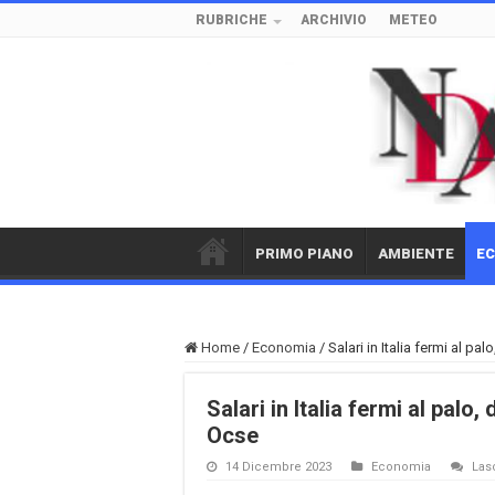
RUBRICHE
ARCHIVIO
METEO
PRIMO PIANO
AMBIENTE
E
Home
/
Economia
/
Salari in Italia fermi al p
Salari in Italia fermi al palo
Ocse
14 Dicembre 2023
Economia
Las