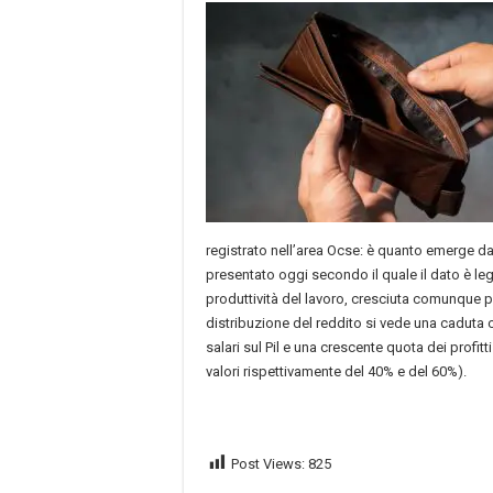
registrato nell’area Ocse: è quanto emerge d
presentato oggi secondo il quale il dato è le
produttività del lavoro, cresciuta comunque più
distribuzione del reddito si vede una caduta 
salari sul Pil e una crescente quota dei profitt
valori rispettivamente del 40% e del 60%).
Post Views:
825