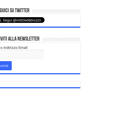
uici su Twitter
iviti alla Newsletter
tuo indirizzo Email