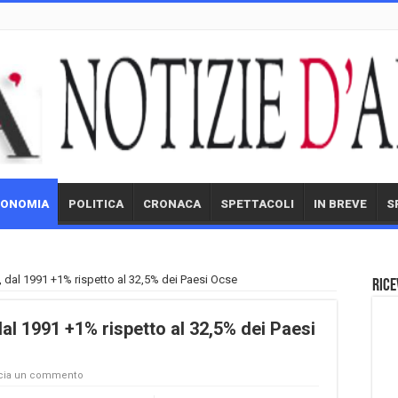
CONOMIA
POLITICA
CRONACA
SPETTACOLI
IN BREVE
S
alo, dal 1991 +1% rispetto al 32,5% dei Paesi Ocse
Rice
, dal 1991 +1% rispetto al 32,5% dei Paesi
cia un commento