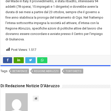
del Made in Italy. Il provvedimento, è stata ribadito, interesserà 94
addetti (78 operai, 15 impiegati e 1 dirigente) e dovrebbe avere la
durata di sei mesi a partire dal 23 ottobre, sempre che il governo a
fine anno stabilisca la proroga del trattamento di Cigs. Nel frattempo
l’intesa sottoscritta impegna la società ad attivare, d’intesa con la
Regione Abruzzo, specifiche azioni di politiche attive del lavoro che
dovranno essere concordare e avviate presso il Centro per l’impiego
di Giulianova.
Post Views:
1.517
Tags
BETAFENCE
REGIONE ABRUZZO
TORTORETO
Di Redazione Notizie D'Abruzzo