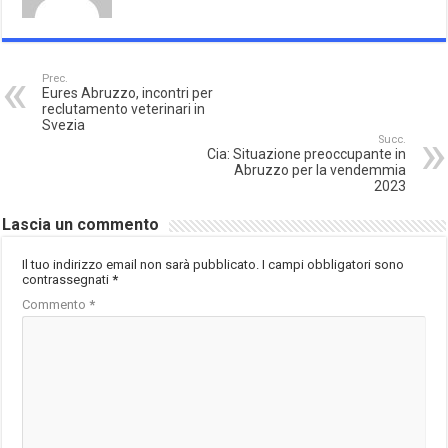
Prec.
Eures Abruzzo, incontri per
reclutamento veterinari in
Svezia
Succ.
Cia: Situazione preoccupante in
Abruzzo per la vendemmia
2023
Lascia un commento
Il tuo indirizzo email non sarà pubblicato.
I campi obbligatori sono
contrassegnati
*
Commento
*