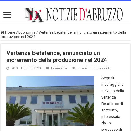
Home
/
Economia
/
Vertenza Betafence, annunciato un incremento della
produzione nel 2024
Vertenza Betafence, annunciato un
incremento della produzione nel 2024
28 Settembre 2023
Economia
Lascia un commento
Segnali
incoraggianti
arrivano dalla
vertenza
Betafence di
Tortoreto,
interessata
da un
processo di