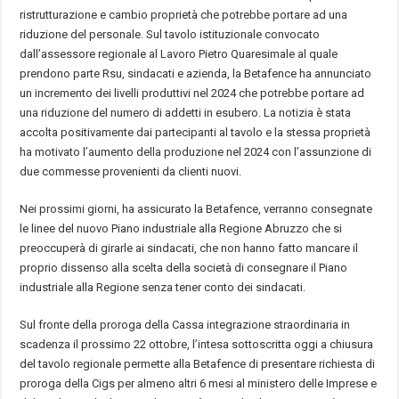
ristrutturazione e cambio proprietà che potrebbe portare ad una
riduzione del personale. Sul tavolo istituzionale convocato
dall’assessore regionale al Lavoro Pietro Quaresimale al quale
prendono parte Rsu, sindacati e azienda, la Betafence ha annunciato
un incremento dei livelli produttivi nel 2024 che potrebbe portare ad
una riduzione del numero di addetti in esubero. La notizia è stata
accolta positivamente dai partecipanti al tavolo e la stessa proprietà
ha motivato l’aumento della produzione nel 2024 con l’assunzione di
due commesse provenienti da clienti nuovi.
Nei prossimi giorni, ha assicurato la Betafence, verranno consegnate
le linee del nuovo Piano industriale alla Regione Abruzzo che si
preoccuperà di girarle ai sindacati, che non hanno fatto mancare il
proprio dissenso alla scelta della società di consegnare il Piano
industriale alla Regione senza tener conto dei sindacati.
Sul fronte della proroga della Cassa integrazione straordinaria in
scadenza il prossimo 22 ottobre, l’intesa sottoscritta oggi a chiusura
del tavolo regionale permette alla Betafence di presentare richiesta di
proroga della Cigs per almeno altri 6 mesi al ministero delle Imprese e