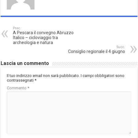
Prec.
A Pescara il convegno Abruzzo
Italico – cicloviaggio tra
archeologia e natura
Succ.
Consiglio regionale il 4 giugno
Lascia un commento
Il tuo indirizzo email non sarà pubblicato.
I campi obbligatori sono
contrassegnati
*
Commento
*