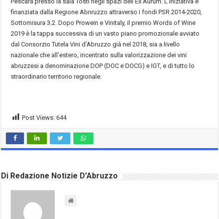
Pescara presso la sala Tosti negli spazi dell’Ex Aurum. L’iniziativa è
finanziata dalla Regione Abnruzzo attraverso i fondi PSR 2014-2020,
Sottomisura 3.2.
Dopo Prowein e Vinitaly, il premio Words of Wine
2019 è la tappa successiva di un vasto piano promozionale avviato
dal Consorzio Tutela Vini d’Abruzzo già nel 2018, sia a livello
nazionale che all’estero, incentrato sulla valorizzazione dei vini
abruzzesi a denominazione DOP (DOC e DOCG) e IGT, e di tutto lo
straordinario territorio regionale.
Post Views:
644
Di Redazione Notizie D'Abruzzo