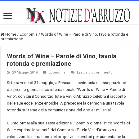
Home
/
Economia
/
Words of Wine – Parole di Vino, tavola rotonda e
premiazione
Words of Wine – Parole di Vino, tavola
rotonda e premiazione
29 Maggio 2019
Economia
Lascia un commento
Si terrà venerdì 31 maggio, a Pescara la cerimonia di assegnazione
del premio giornalistico internazionale “Words of Wine – Parole di
Vino”, con cui il Consorzio Tutela Vini d’Abruzzo celebra il racconto
delle sue eccellenze enoiche. A precedere la cerimonia una tavola
rotonda sul tema della comunicazione del vino e i millenial.
Giunto ormai alla sua sesta edizione, il premio giornalistico Words of
Wine esprime la volontà del Consorzio Tutela Vini d’Abruzzo di
valorizzare la narrazione dei propri vini e territori per aumentarne la