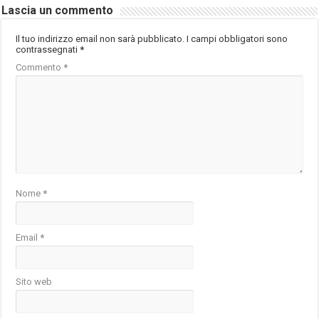
Lascia un commento
Il tuo indirizzo email non sarà pubblicato.
I campi obbligatori sono
contrassegnati
*
Commento
*
Nome
*
Email
*
Sito web