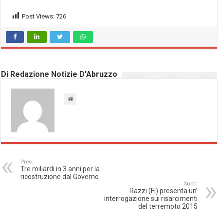
Post Views:
726
Di Redazione Notizie D'Abruzzo
Prec.
Tre miliardi in 3 anni per la
ricostruzione dal Governo
Succ.
Razzi (Fi) presenta un’
interrogazione sui risarcimenti
del terremoto 2015