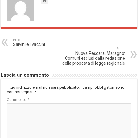
Prec.
Salvini e i vaccini
Succ.
Nuova Pescara, Maragno:
Comuni esclusi dalla redazione
della proposta di legge regionale
Lascia un commento
Il tuo indirizzo email non sarà pubblicato.
I campi obbligatori sono
contrassegnati
*
Commento
*