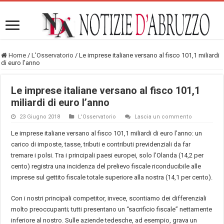
Home
/
L'Osservatorio
/
Le imprese italiane versano al fisco 101,1 miliardi
di euro l’anno
Le imprese italiane versano al fisco 101,1
miliardi di euro l’anno
23 Giugno 2018
L'Osservatorio
Lascia un commento
Le imprese italiane versano al fisco 101,1 miliardi di euro l’anno: un
carico di imposte, tasse, tributi e contributi previdenziali da far
tremare i polsi. Tra i principali paesi europei, solo l’Olanda (14,2 per
cento) registra una incidenza del prelievo fiscale riconducibile alle
imprese sul gettito fiscale totale superiore alla nostra (14,1 per cento).
Con i nostri principali competitor, invece, scontiamo dei differenziali
molto preoccupanti; tutti presentano un “sacrificio fiscale” nettamente
inferiore al nostro. Sulle aziende tedesche, ad esempio, grava un