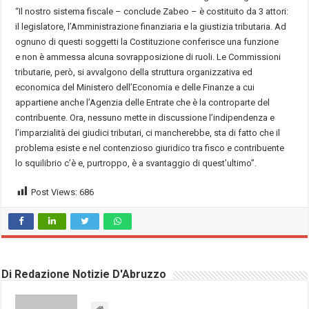
“Il nostro sistema fiscale – conclude Zabeo – è costituito da 3 attori:
il legislatore, l’Amministrazione finanziaria e la giustizia tributaria. Ad
ognuno di questi soggetti la Costituzione conferisce una funzione
e non è ammessa alcuna sovrapposizione di ruoli. Le Commissioni
tributarie, però, si avvalgono della struttura organizzativa ed
economica del Ministero dell’Economia e delle Finanze a cui
appartiene anche l’Agenzia delle Entrate che è la controparte del
contribuente. Ora, nessuno mette in discussione l’indipendenza e
l’imparzialità dei giudici tributari, ci mancherebbe, sta di fatto che il
problema esiste e nel contenzioso giuridico tra fisco e contribuente
lo squilibrio c’è e, purtroppo, è a svantaggio di quest’ultimo”.
Post Views:
686
Di Redazione Notizie D'Abruzzo