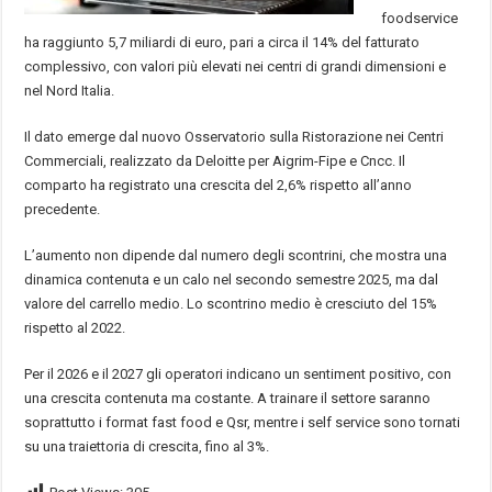
foodservice
ha raggiunto 5,7 miliardi di euro, pari a circa il 14% del fatturato
complessivo, con valori più elevati nei centri di grandi dimensioni e
nel Nord Italia.
Il dato emerge dal nuovo Osservatorio sulla Ristorazione nei Centri
Commerciali, realizzato da Deloitte per Aigrim-Fipe e Cncc. Il
comparto ha registrato una crescita del 2,6% rispetto all’anno
precedente.
L’aumento non dipende dal numero degli scontrini, che mostra una
dinamica contenuta e un calo nel secondo semestre 2025, ma dal
valore del carrello medio. Lo scontrino medio è cresciuto del 15%
rispetto al 2022.
Per il 2026 e il 2027 gli operatori indicano un sentiment positivo, con
una crescita contenuta ma costante. A trainare il settore saranno
soprattutto i format fast food e Qsr, mentre i self service sono tornati
su una traiettoria di crescita, fino al 3%.