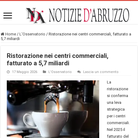
Home
/
L'Osservatorio
/
Ristorazione nei centri commerciali, fatturato a
5,7 miliardi
Ristorazione nei centri commerciali,
fatturato a 5,7 miliardi
17 Maggio 2026
L'Osservatorio
Lascia un commento
La
ristorazione
si conferma
una leva
strategica
per i centri
commerciali.
Nel 2025 il
fatturato del