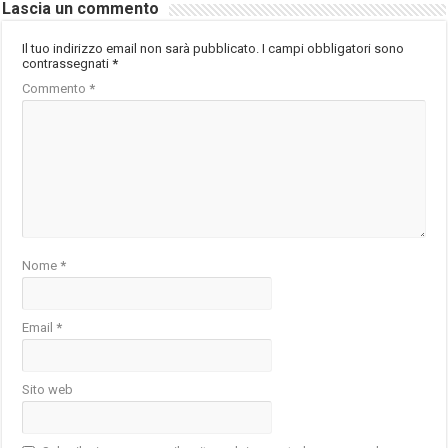
Lascia un commento
Il tuo indirizzo email non sarà pubblicato.
I campi obbligatori sono
contrassegnati
*
Commento
*
Nome
*
Email
*
Sito web