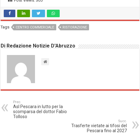
Post Views:
305
Tags
CENTRO COMMERCIALE
RISTORAZIONE
Di Redazione Notizie D'Abruzzo
Prec.
Asl Pescara in lutto per la
scomparsa del dottor Fabio
Tolloso
Succ.
Trasferte vietate ai tifosi del
Pescara fino al 2027