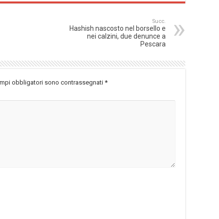
Succ.
Hashish nascosto nel borsello e
nei calzini, due denunce a
Pescara
ampi obbligatori sono contrassegnati
*