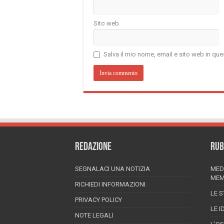
Sito web
Salva il mio nome, email e sito web in q
REDAZIONE
RUB
SEGNALACI UNA NOTIZIA
MED
MEM
RICHIEDI INFORMAZIONI
LE S
PRIVACY POLICY
LE I
NOTE LEGALI