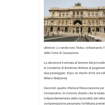
ulteriore. Lo rende noto l’Aduc, richiamando 
della Corte di Cassazione.
La decisione è arrivata al termine del proce
la condanna di American Airlines al pagamento
due passeggeri, dopo un ritardo di tre ore nel
Milano Malpensa.
Secondo quanto riferisce l’Associazione per i D
Consumatori, la Corte ha chiarito che la tutela
indipendentemente dalla nazionalità del vettor
compensazione pecuniaria forfettaria previs