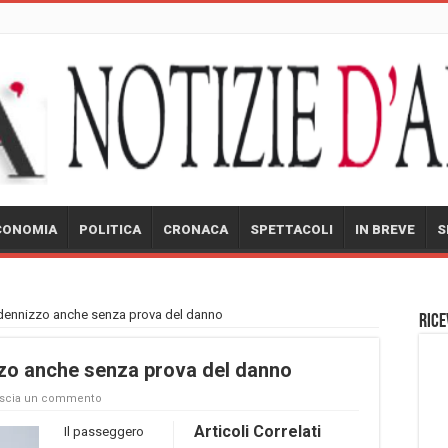
CONOMIA
POLITICA
CRONACA
SPETTACOLI
IN BREVE
S
indennizzo anche senza prova del danno
Rice
izzo anche senza prova del danno
scia un commento
Articoli Correlati
Il passeggero