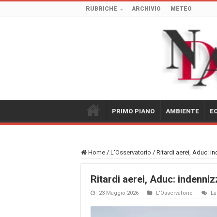
RUBRICHE
ARCHIVIO
METEO
PRIMO PIANO
AMBIENTE
E
Home
/
L'Osservatorio
/
Ritardi aerei, Aduc: 
Ritardi aerei, Aduc: indenn
23 Maggio 2026
L'Osservatorio
La