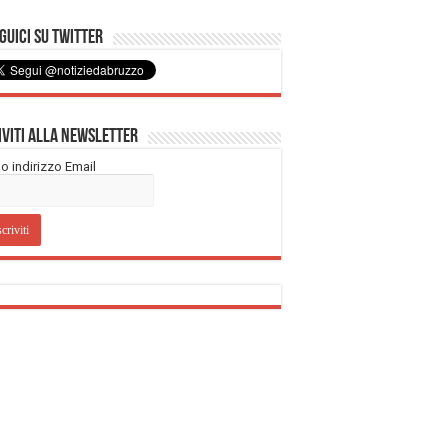
uici su Twitter
iviti alla Newsletter
tuo indirizzo Email