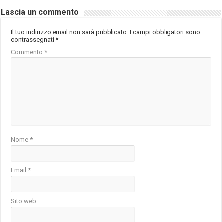
Lascia un commento
Il tuo indirizzo email non sarà pubblicato.
I campi obbligatori sono
contrassegnati
*
Commento
*
Nome
*
Email
*
Sito web