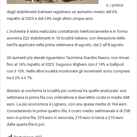
o, i prezzi
degli stabilimenti balneari registrano un aumento medio del 6%
rispetto al 2025 e del 24% negli ultimi cinque anni.
L’inchiesta è stata realizzata contattando telefonicamente e in forma
anonima 222 stabilimenti in 10 località italiane, con rilevazione delle
tariffe applicate nella prima settimana di agosto, dal 2 all’8 agosto.
Gli aumenti più elevati riguardano Taormina-Giardini Naxos, con rincari
fino al 16% rispetto al 2025. Seguono Alghero con il 14% e Gallipoli
con il 10%. Nelle altre località monitorate gli incrementi sono compresi
tra il 2% e il 7%.
Alassio si conferma la località più costosa tra quelle analizzate: una
settimana in prima fila con ombrellone e due lettini costa in media 368
euro. La più economica è Lignano, con una spesa media di 164 euro.
Considerando le prime quattro file, il costo medio settimanale è di 238
euro in prima fila, 229 euro in seconda, 219 euro in terza e 210 euro
dalla quarta fila in poi.