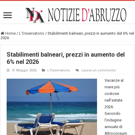
Home
/
L'Osservatorio
/
Stabilimenti balneari, prezzi in aumento del 6% nel
2026
Stabilimenti balneari, prezzi in aumento del
6% nel 2026
31 Maggio 2026
L'Osservatorio
Lascia un commento
Vacanze al
mare più
costose
nell’estate
2026.
Secondo
l’indagine
annuale di
Altroconsum