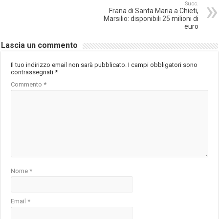
Succ.
Frana di Santa Maria a Chieti,
Marsilio: disponibili 25 milioni di
euro
Lascia un commento
Il tuo indirizzo email non sarà pubblicato.
I campi obbligatori sono
contrassegnati
*
Commento
*
Nome
*
Email
*