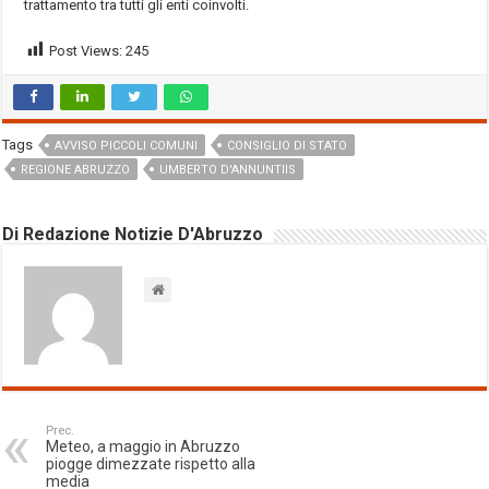
trattamento tra tutti gli enti coinvolti.
Post Views:
245
Tags
AVVISO PICCOLI COMUNI
CONSIGLIO DI STATO
REGIONE ABRUZZO
UMBERTO D'ANNUNTIIS
Di Redazione Notizie D'Abruzzo
Prec.
Meteo, a maggio in Abruzzo
piogge dimezzate rispetto alla
media