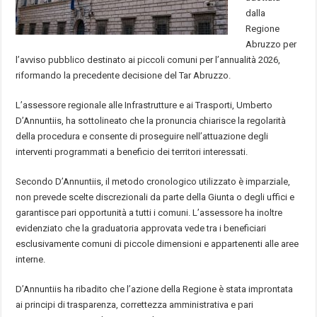
dalla
Regione
Abruzzo per
l’avviso pubblico destinato ai piccoli comuni per l’annualità 2026,
riformando la precedente decisione del Tar Abruzzo.
L’assessore regionale alle Infrastrutture e ai Trasporti, Umberto
D’Annuntiis, ha sottolineato che la pronuncia chiarisce la regolarità
della procedura e consente di proseguire nell’attuazione degli
interventi programmati a beneficio dei territori interessati.
Secondo D’Annuntiis, il metodo cronologico utilizzato è imparziale,
non prevede scelte discrezionali da parte della Giunta o degli uffici e
garantisce pari opportunità a tutti i comuni. L’assessore ha inoltre
evidenziato che la graduatoria approvata vede tra i beneficiari
esclusivamente comuni di piccole dimensioni e appartenenti alle aree
interne.
D’Annuntiis ha ribadito che l’azione della Regione è stata improntata
ai principi di trasparenza, correttezza amministrativa e pari