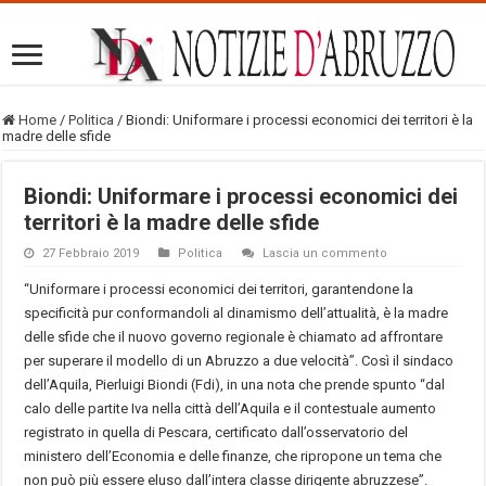
Home
/
Politica
/
Biondi: Uniformare i processi economici dei territori è la
madre delle sfide
Biondi: Uniformare i processi economici dei
territori è la madre delle sfide
27 Febbraio 2019
Politica
Lascia un commento
“Uniformare i processi economici dei territori, garantendone la
specificità pur conformandoli al dinamismo dell’attualità, è la madre
delle sfide che il nuovo governo regionale è chiamato ad affrontare
per superare il modello di un Abruzzo a due velocità”. Così il sindaco
dell’Aquila, Pierluigi Biondi (Fdi), in una nota che prende spunto “dal
calo delle partite Iva nella città dell’Aquila e il contestuale aumento
registrato in quella di Pescara, certificato dall’osservatorio del
ministero dell’Economia e delle finanze, che ripropone un tema che
non può più essere eluso dall’intera classe dirigente abruzzese”.