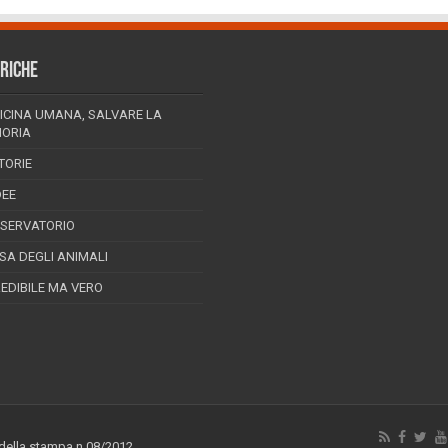
RICHE
ICINA UMANA, SALVARE LA
ORIA
TORIE
DEE
SSERVATORIO
ESA DEGLI ANIMALI
REDIBILE MA VERO
 della stampa n.08/2012