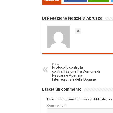
Di Redazione Notizie D'Abruzzo
Prec.
Protocollo contro la
contraffazione fra Comune di
Pescara e Agenzia
Interregionale delle Dogane
Lascia un commento
Il tuo indirizzo email non sarà pubblicato.
I c
Commento
*