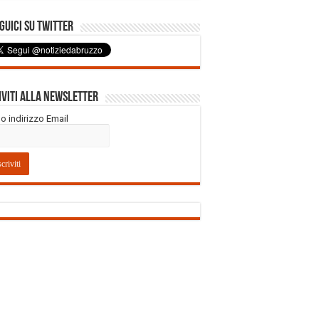
uici su Twitter
iviti alla Newsletter
tuo indirizzo Email