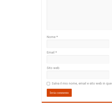
Nome
*
Email
*
Sito web
Salva il mio nome, email e sito web in q