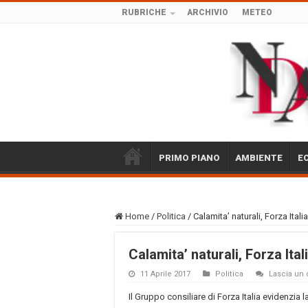
RUBRICHE
ARCHIVIO
METEO
PRIMO PIANO
AMBIENTE
E
Home
/
Politica
/
Calamita’ naturali, Forza Italia
Calamita’ naturali, Forza Itali
11 Aprile 2017
Politica
Lascia u
Il Gruppo consiliare di Forza Italia evidenzia 