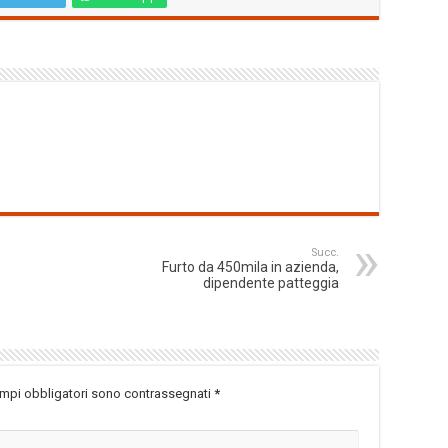
Succ.
Furto da 450mila in azienda,
dipendente patteggia
ampi obbligatori sono contrassegnati
*