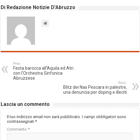
Di Redazione Notizie D'Abruzzo
Prec.
Festa barocca all’Aquila ed Atri
con l’Orchestra Sinfonica
Abruzzese
Succ.
Blitz dei Nas Pescara in palestre,
una denuncia per doping e illeciti
Lascia un commento
Il tuo indirizzo email non sarà pubblicato.
I campi obbligatori sono
contrassegnati
*
Commento
*