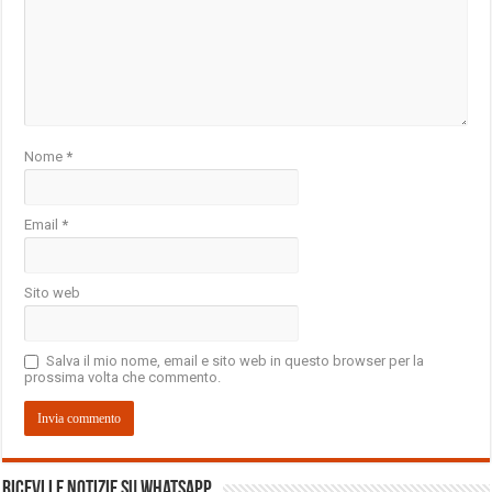
Nome
*
Email
*
Sito web
Salva il mio nome, email e sito web in questo browser per la
prossima volta che commento.
Ricevi le notizie su Whatsapp