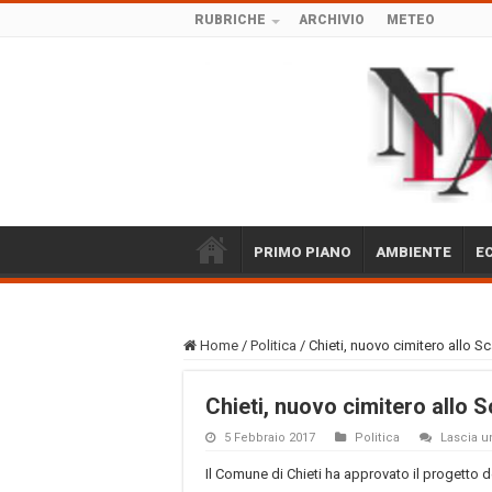
RUBRICHE
ARCHIVIO
METEO
PRIMO PIANO
AMBIENTE
E
Home
/
Politica
/
Chieti, nuovo cimitero allo S
Chieti, nuovo cimitero allo S
5 Febbraio 2017
Politica
Lascia 
Il Comune di Chieti ha approvato il progetto de