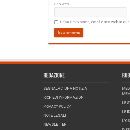
Sito web
Salva il mio nome, email e sito web in q
REDAZIONE
RUB
SEGNALACI UNA NOTIZIA
MED
MEM
RICHIEDI INFORMAZIONI
LE S
PRIVACY POLICY
LE I
NOTE LEGALI
L’O
NEWSLETTER
DIF