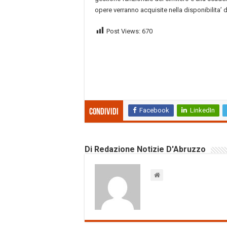
opere verranno acquisite nella disponibilita’ d
Post Views:
670
Facebook
LinkedIn
Condividi
Di Redazione Notizie D'Abruzzo