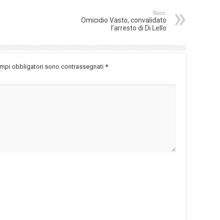
Succ.
Omicidio Vasto, convalidato
l’arresto di Di Lello
ampi obbligatori sono contrassegnati
*