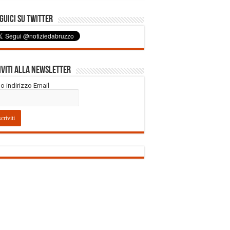
uici su Twitter
iviti alla Newsletter
tuo indirizzo Email