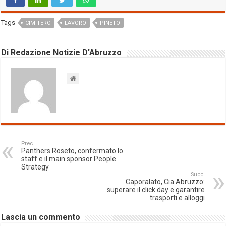
Tags
CIMITERO
LAVORO
PINETO
Di Redazione Notizie D'Abruzzo
Prec.
Panthers Roseto, confermato lo
staff e il main sponsor People
Strategy
Succ.
Caporalato, Cia Abruzzo:
superare il click day e garantire
trasporti e alloggi
Lascia un commento