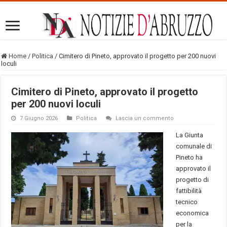
Home
/
Politica
/
Cimitero di Pineto, approvato il progetto per 200 nuovi
loculi
Cimitero di Pineto, approvato il progetto
per 200 nuovi loculi
7 Giugno 2026
Politica
Lascia un commento
La Giunta
comunale di
Pineto ha
approvato il
progetto di
fattibilità
tecnico
economica
per la