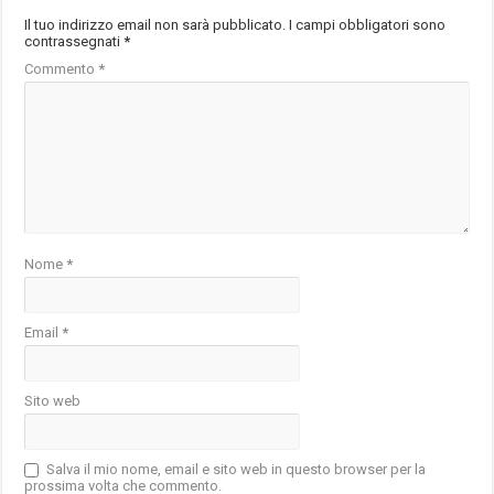
Il tuo indirizzo email non sarà pubblicato.
I campi obbligatori sono
contrassegnati
*
Commento
*
Nome
*
Email
*
Sito web
Salva il mio nome, email e sito web in questo browser per la
prossima volta che commento.