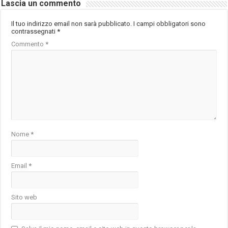
Lascia un commento
Il tuo indirizzo email non sarà pubblicato.
I campi obbligatori sono
contrassegnati
*
Commento
*
Nome
*
Email
*
Sito web