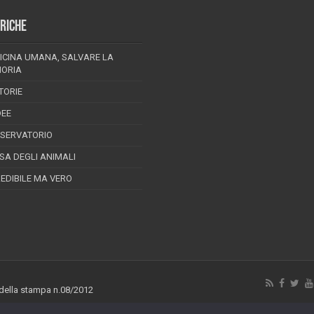
RICHE
ICINA UMANA, SALVARE LA
ORIA
TORIE
DEE
SSERVATORIO
ESA DEGLI ANIMALI
REDIBILE MA VERO
 della stampa n.08/2012