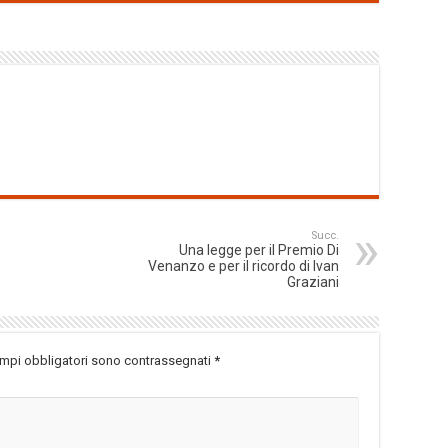
Succ.
Una legge per il Premio Di
Venanzo e per il ricordo di Ivan
Graziani
ampi obbligatori sono contrassegnati
*