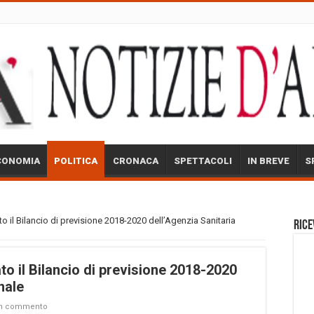
CONOMIA
POLITICA
CRONACA
SPETTACOLI
IN BREVE
S
o il Bilancio di previsione 2018-2020 dell’Agenzia Sanitaria
Rice
to il Bilancio di previsione 2018-2020
nale
un commento