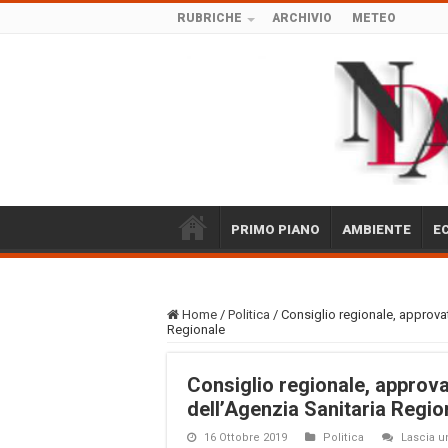
RUBRICHE
ARCHIVIO
METEO
PRIMO PIANO
AMBIENTE
E
Home
/
Politica
/
Consiglio regionale, approvat
Regionale
Consiglio regionale, approva
dell’Agenzia Sanitaria Regio
16 Ottobre 2019
Politica
Lascia 