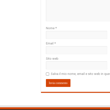
Nome
*
Email
*
Sito web
Salva il mio nome, email e sito web in q