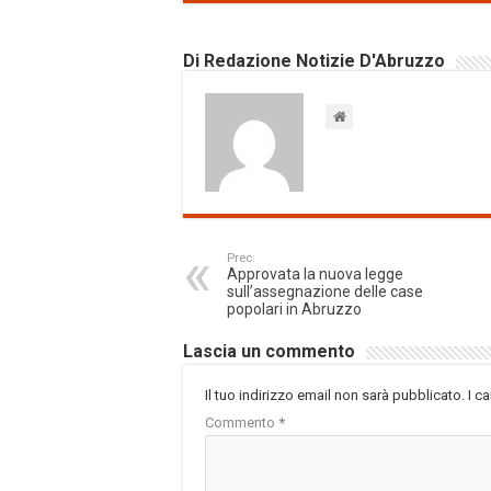
Di Redazione Notizie D'Abruzzo
Prec.
Approvata la nuova legge
sull’assegnazione delle case
popolari in Abruzzo
Lascia un commento
Il tuo indirizzo email non sarà pubblicato.
I c
Commento
*