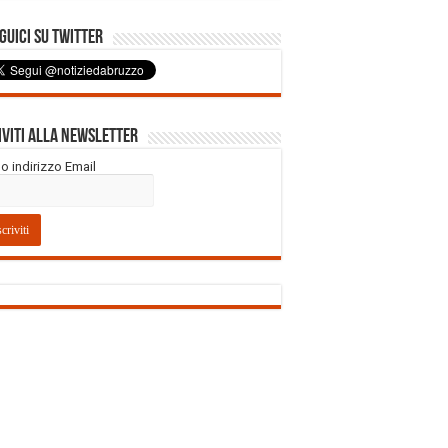
uici su Twitter
iviti alla Newsletter
tuo indirizzo Email