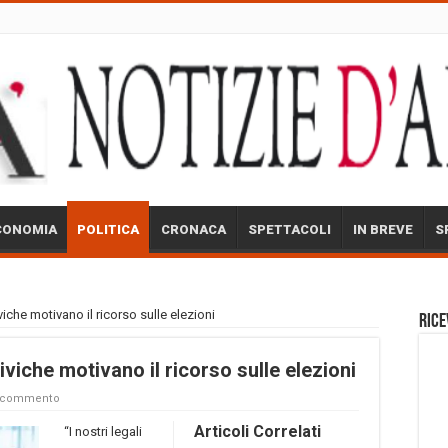
CONOMIA
POLITICA
CRONACA
SPETTACOLI
IN BREVE
S
iche motivano il ricorso sulle elezioni
Rice
viche motivano il ricorso sulle elezioni
n commento
Articoli Correlati
“I nostri legali