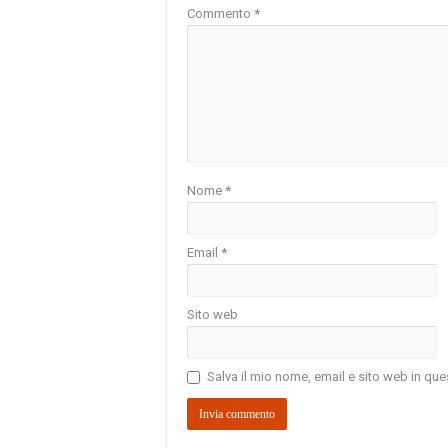
Commento
*
Nome
*
Email
*
Sito web
Salva il mio nome, email e sito web in q