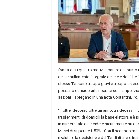
fondato su quattro motivi a partire dal primo 
dell’annullamento integrale delle elezioni. Le i
stesso Tar sono troppo gravi e troppo estese
possano considerarle riparate con la ripetizio
sezioni”, spiegano in una nota Costantini, Pd,
“Inoltre, decorso oltre un anno, tra decessi, 
trasferimenti di domicili la base elettorale 
in numero tale da incidere sicuramente su que
Masci di superare il 50% . Con il secondo mo
rivalutare la decisione e del Tar di ritenere ina