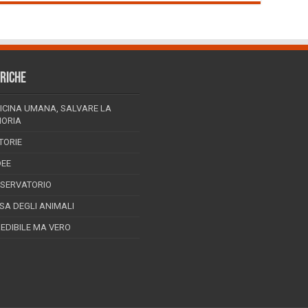
RICHE
ICINA UMANA, SALVARE LA
ORIA
TORIE
DEE
SSERVATORIO
ESA DEGLI ANIMALI
REDIBILE MA VERO