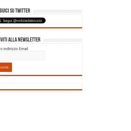
uici su Twitter
iviti alla Newsletter
tuo indirizzo Email