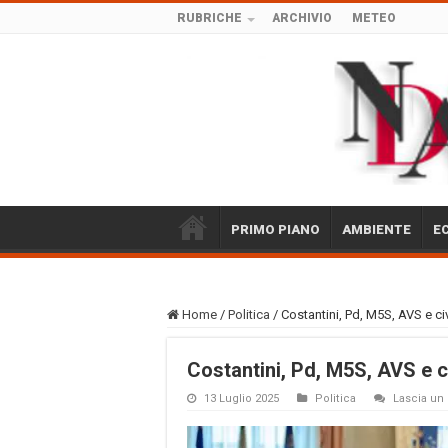
RUBRICHE
ARCHIVIO
METEO
PRIMO PIANO
AMBIENTE
E
Home
/
Politica
/
Costantini, Pd, M5S, AVS e civ
Costantini, Pd, M5S, AVS e ci
13 Luglio 2025
Politica
Lascia u