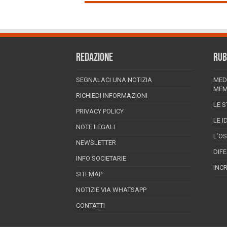
REDAZIONE
RUB
SEGNALACI UNA NOTIZIA
MED
MEM
RICHIEDI INFORMAZIONI
LE S
PRIVACY POLICY
LE I
NOTE LEGALI
L’O
NEWSLETTER
DIF
INFO SOCIETARIE
INC
SITEMAP
NOTIZIE VIA WHATSAPP
CONTATTI