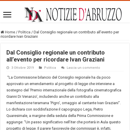
Home
/
Politica
/
Dal Consiglio regionale un contributo all’evento per
ricordare Ivan Graziani
Dal Consiglio regionale un contributo
all’evento per ricordare Ivan Graziani
3 Ottobre 2019
Politica
Lascia un commento
“La Commissione bilancio del Consiglio regionale ha da poco
approvato un emendamento al progetto di legge che interviene a
sostegno del ‘Premio internazionale della fotografia cinematografica
Gianni Di Venanzo’, includendo anche un contributo alla
manifestazione teramana ‘Pigro’, omaggio al cantante Ivan Graziani”.
Lo dichiara con soddisfazione il capogruppo Lega, Pietro
Quaresimale, a margine della seduta della Prima Commissione e
aggiunge: “Un passo significativo nell’iter che porterà in Aula questo
progetto di legge. Il parere favorevole dei commissari è, infatti,