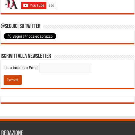
@Seguici su Twitter
Iscriviti alla Newsletter
Il tuo indirizzo Email
REDAZIONE