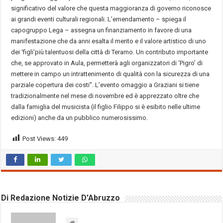
significativo del valore che questa maggioranza di governo riconosce
ai grandi eventi culturali regionali. L’emendamento – spiega il
capogruppo Lega – assegna un finanziamento in favore di una
manifestazione che da anni esalta il merito e il valore artistico di uno
dei ‘figli’più talentuosi della città di Teramo. Un contributo importante
che, se approvato in Aula, permetterà agli organizzatori di ‘Pigro’ di
mettere in campo un intrattenimento di qualità con la sicurezza di una
parziale copertura dei costi”. L’evento omaggio a Graziani si tiene
tradizionalmente nel mese di novembre ed è apprezzato oltre che
dalla famiglia del musicista (il figlio Filippo si è esibito nelle ultime
edizioni) anche da un pubblico numerosissimo.
Post Views:
449
Di Redazione Notizie D'Abruzzo