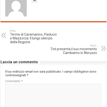
Prec.
Terme di Caramanico, Paolucci
e Mazzocca: Il lungo silenzio
della Regione
Succ.
Toti presenta il suo movimento
Cambiamo in Abruzzo
Lascia un commento
Il tuo indirizzo email non sarà pubblicato.
I campi obbligatori sono
contrassegnati
*
Commento
*