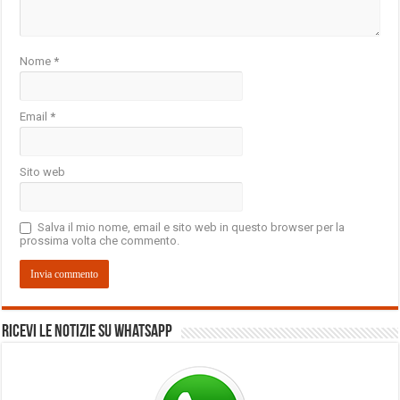
Nome
*
Email
*
Sito web
Salva il mio nome, email e sito web in questo browser per la
prossima volta che commento.
Ricevi le notizie su Whatsapp