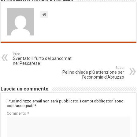
Prec.
Sventato il furto del bancomat
nel Pescarese
Succ.
Pelino chiede più attenzione per
l’economia d’Abruzzo
Lascia un commento
Il tuo indirizzo email non sarà pubblicato.
I campi obbligatori sono
contrassegnati
*
Commento
*