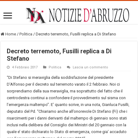
Home
/
Politica
/
Decreto terremoto, Fusilli replica a Di Stefano
Decreto terremoto, Fusilli replica a Di
Stefano
4 Febbraio 2017
Politica
Lascia un commento
“Di Stefano si meraviglia della soddisfazione del presidente
D’Alfonso per il decreto sul terremoto varato il 2 febbraio. Noi ci
sorprendiamo della sua meraviglia, ma soprattutto del fatto che il
centrodestra continui a confondere il provvedimento sul sisma con
l’emergenza maltempo”. E’ quanto scrive, in una nota, Gianluca Fusilli,
deputato del Pd. “Chiariamo anche all’onorevole Di Stefano (Fi) che i
risarcimenti per i danni derivanti dal maltempo di gennaio sono stati
inclusi nella delibera del Consiglio dei Ministri del 20 gennaio con la
quale e’ stato dichiarato lo Stato di emergenza, come gia’ accaduto