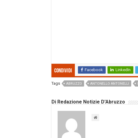
Facebook
LinkedIn
Condividi
Tags
ABRUZZO
ANTONELLO ANTONELLI
Di Redazione Notizie D'Abruzzo