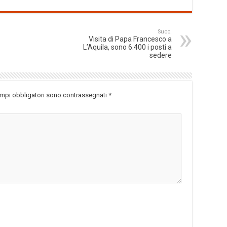
Succ.
Visita di Papa Francesco a
L’Aquila, sono 6.400 i posti a
sedere
ampi obbligatori sono contrassegnati
*