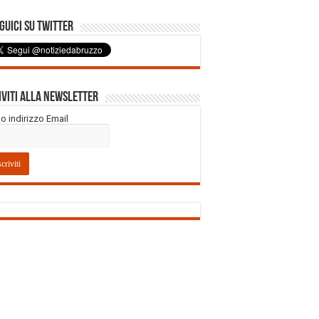
uici su Twitter
iviti alla Newsletter
tuo indirizzo Email