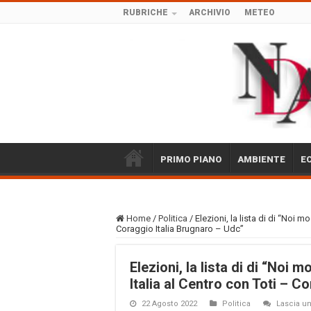
RUBRICHE
ARCHIVIO
METEO
PRIMO PIANO
AMBIENTE
E
Home
/
Politica
/
Elezioni, la lista di di “Noi mo
Coraggio Italia Brugnaro – Udc”
Elezioni, la lista di di “Noi m
Italia al Centro con Toti – C
22 Agosto 2022
Politica
Lascia 