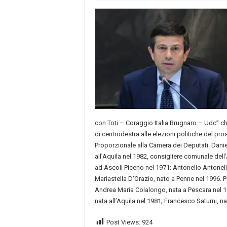
con Toti – Coraggio Italia Brugnaro – Udc” ch
di centrodestra alle elezioni politiche del pr
Proporzionale alla Camera dei Deputati: Dani
all’Aquila nel 1982, consigliere comunale dell’
ad Ascoli Piceno nel 1971; Antonello Antonelli
Mariastella D’Orazio, nato a Penne nel 1996. 
Andrea Maria Colalongo, nata a Pescara nel 19
nata all’Aquila nel 1981; Francesco Saturni, 
Post Views:
924