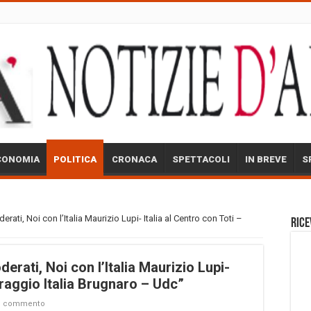
CONOMIA
POLITICA
CRONACA
SPETTACOLI
IN BREVE
S
derati, Noi con l’Italia Maurizio Lupi- Italia al Centro con Toti –
Rice
oderati, Noi con l’Italia Maurizio Lupi-
oraggio Italia Brugnaro – Udc”
un commento