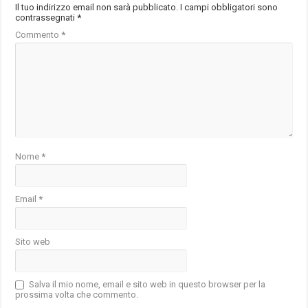
Il tuo indirizzo email non sarà pubblicato.
I campi obbligatori sono
contrassegnati
*
Commento
*
Nome
*
Email
*
Sito web
Salva il mio nome, email e sito web in questo browser per la
prossima volta che commento.