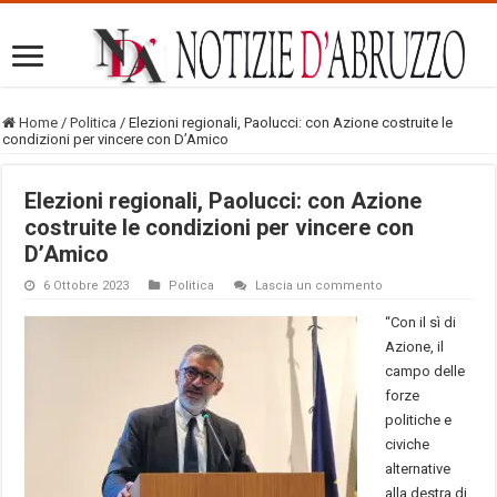
Home
/
Politica
/
Elezioni regionali, Paolucci: con Azione costruite le
condizioni per vincere con D’Amico
Elezioni regionali, Paolucci: con Azione
costruite le condizioni per vincere con
D’Amico
6 Ottobre 2023
Politica
Lascia un commento
“Con il sì di
Azione, il
campo delle
forze
politiche e
civiche
alternative
alla destra di