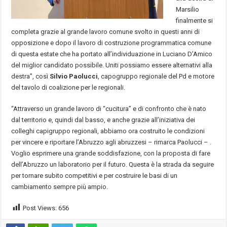
Marsilio
finalmente si
completa grazie al grande lavoro comune svolto in questi anni di
opposizione e dopo il lavoro di costruzione programmatica comune
di questa estate che ha portato all’individuazione in Luciano D’Amico
del miglior candidato possibile. Uniti possiamo essere alternativi alla
destra”, così
Silvio Paolucci
, capogruppo regionale del Pd e motore
del tavolo di coalizione per le regionali.
“Attraverso un grande lavoro di “cucitura” e di confronto che è nato
dal territorio e, quindi dal basso, e anche grazie all’iniziativa dei
colleghi capigruppo regionali, abbiamo ora costruito le condizioni
per vincere e riportare l’Abruzzo agli abruzzesi – rimarca Paolucci – .
Voglio esprimere una grande soddisfazione, con la proposta di fare
dell’Abruzzo un laboratorio per il futuro. Questa è la strada da seguire
per tornare subito competitivi e per costruire le basi di un
cambiamento sempre più ampio.
Post Views:
656