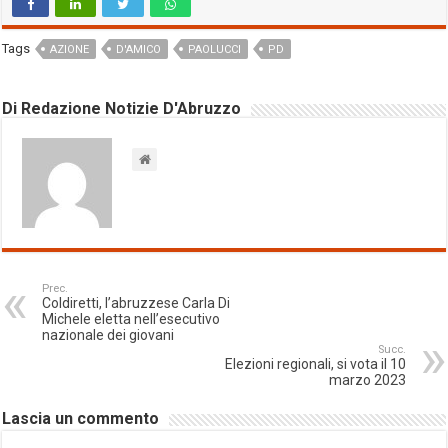
Tags
AZIONE
D'AMICO
PAOLUCCI
PD
Di Redazione Notizie D'Abruzzo
Prec.
Coldiretti, l’abruzzese Carla Di
Michele eletta nell’esecutivo
nazionale dei giovani
Succ.
Elezioni regionali, si vota il 10
marzo 2023
Lascia un commento