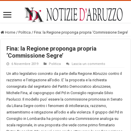
Home
/
Politica
/
Fina: la Regione proponga propria ‘Commissione Segre’
Fina: la Regione proponga propria
‘Commissione Segre’
6 Novembre 2019
Politica
Lascia un commento
Un atto legislativo concreto da parte della Regione Abruzzo contro il
razzismo e l’istigazione all’odio. E’ la proposta e la richiesta
consegnata dal segretario del Partito Democratico abruzzese,
Michele Fina, al capogruppo del Pd in Consiglio regionale Silvio
Paolucci. Il modello puo’ essere la commissione promossa in Senato
da Liliana Segre contro i fenomeni di intolleranza, razzismo,
antisemitismo e istigazione all’odio e alla violenza. Il gruppo del Pd in
Consiglio in Lombardia ha proposto una Commissione analoga su
scala regionale, in una proposta che vede come primo firmatario