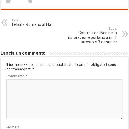
Prec.
Felicita Romano al Fla
Succ.
Controlli del Nas nella
ristorazione portano a un 1
arresto e 3 denunce
Lascia un commento
Il tuo indirizzo email non sarà pubblicato.
I campi obbligatori sono
contrassegnati
*
Commento
*
Nome
*