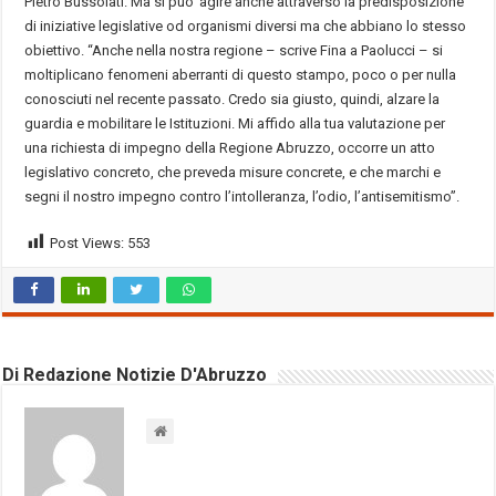
Pietro Bussolati. Ma si puo’ agire anche attraverso la predisposizione
di iniziative legislative od organismi diversi ma che abbiano lo stesso
obiettivo. “Anche nella nostra regione – scrive Fina a Paolucci – si
moltiplicano fenomeni aberranti di questo stampo, poco o per nulla
conosciuti nel recente passato. Credo sia giusto, quindi, alzare la
guardia e mobilitare le Istituzioni. Mi affido alla tua valutazione per
una richiesta di impegno della Regione Abruzzo, occorre un atto
legislativo concreto, che preveda misure concrete, e che marchi e
segni il nostro impegno contro l’intolleranza, l’odio, l’antisemitismo”.
Post Views:
553
Di Redazione Notizie D'Abruzzo