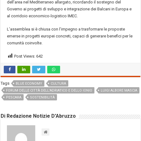
dell’area nel Mediterraneo allargato, ricordando il sostegno del
Governo ai progetti di sviluppo e integrazione dei Balcani in Europa e
al corridoio economico-logistico IMEC.
L’assemblea si è chiusa con l’impegno a trasformare le proposte
emerse in progetti europei concreti, capaci di generare benefici per le
comunità coinvolte.
Post Views:
642
Tags
BLUE ECONOMY
CULTURA
FORUM DELLE CITTÀ DELL’ADRIATICO E DELLO IONIO
LUIGI ALBORE MASCIA
PESCARA
SOSTENIBILITÀ
Di Redazione Notizie D'Abruzzo