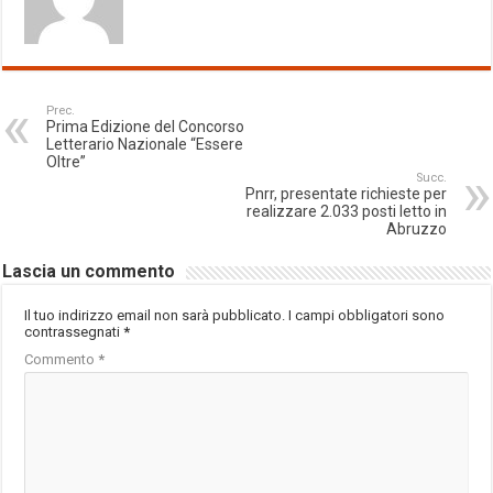
Prec.
Prima Edizione del Concorso
Letterario Nazionale “Essere
Oltre”
Succ.
Pnrr, presentate richieste per
realizzare 2.033 posti letto in
Abruzzo
Lascia un commento
Il tuo indirizzo email non sarà pubblicato.
I campi obbligatori sono
contrassegnati
*
Commento
*