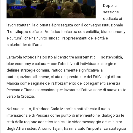
Dopo la
sessione
dedicata ai
lavori statutari, la giornata è proseguita con il convegno istituzionale
“Lo sviluppo dell’area Adriatico-Ionica tra sostenibilità, blue economy
e cultura”, che ha riunito sindaci, rappresentanti delle città e
stakeholder dell’area.
La tavola rotonda ha posto al centro tre assi tematici – sostenibilità,
blue economy e cultura – con l’obiettivo di individuare sinergie e
definire strategie comuni. Particolarmente significativa la
partecipazione albanese, citata dal presidente del FAIC Luigi Albore
Mascia come segnale del rafforzamento dei collegamenti aerei tra
Pescara e Tirana e occasione per lavorare all’attivazione di nuove rotte
verso la Croazia.
Nel suo saluto, il sindaco Carlo Masci ha sottolineato il ruolo
internazionale di Pescara come punto di riferimento nel dialogo tra le
città della regione adriatico-ionica. Un videomessaggio del ministro
degli Affari Esteri, Antonio Tajani, ha rimarcato l’importanza strategica