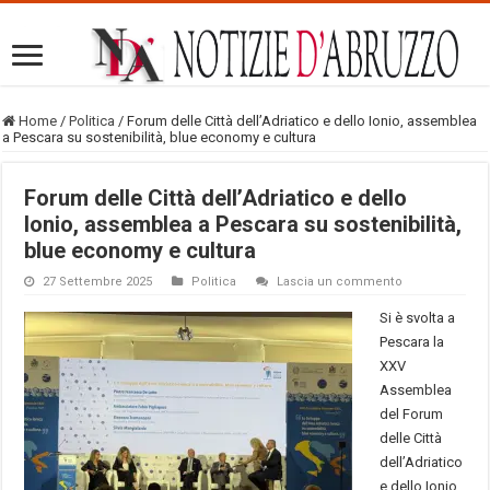
Home
/
Politica
/
Forum delle Città dell’Adriatico e dello Ionio, assemblea
a Pescara su sostenibilità, blue economy e cultura
Forum delle Città dell’Adriatico e dello
Ionio, assemblea a Pescara su sostenibilità,
blue economy e cultura
27 Settembre 2025
Politica
Lascia un commento
Si è svolta a
Pescara la
XXV
Assemblea
del Forum
delle Città
dell’Adriatico
e dello Ionio.