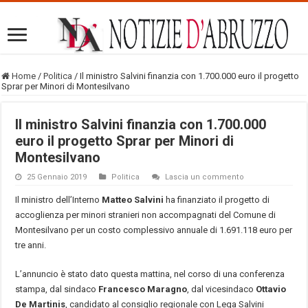
Home
/
Politica
/
Il ministro Salvini finanzia con 1.700.000 euro il progetto
Sprar per Minori di Montesilvano
Il ministro Salvini finanzia con 1.700.000
euro il progetto Sprar per Minori di
Montesilvano
25 Gennaio 2019
Politica
Lascia un commento
Il ministro dell’Interno
Matteo Salvini
ha finanziato il progetto di
accoglienza per minori stranieri non accompagnati del Comune di
Montesilvano per un costo complessivo annuale di 1.691.118 euro per
tre anni.
L’annuncio è stato dato questa mattina, nel corso di una conferenza
stampa, dal sindaco
Francesco Maragno
, dal vicesindaco
Ottavio
De Martinis
, candidato al consiglio regionale con Lega Salvini