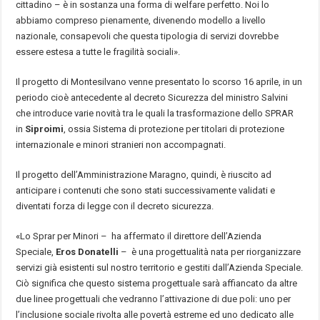
cittadino – è in sostanza una forma di welfare perfetto. Noi lo
abbiamo compreso pienamente, divenendo modello a livello
nazionale, consapevoli che questa tipologia di servizi dovrebbe
essere estesa a tutte le fragilità sociali».
Il progetto di Montesilvano venne presentato lo scorso 16 aprile, in un
periodo cioè antecedente al decreto Sicurezza del ministro Salvini
che introduce varie novità tra le quali la trasformazione dello SPRAR
in
Siproimi
, ossia Sistema di protezione per titolari di protezione
internazionale e minori stranieri non accompagnati.
Il progetto dell’Amministrazione Maragno, quindi, è riuscito ad
anticipare i contenuti che sono stati successivamente validati e
diventati forza di legge con il decreto sicurezza.
«Lo Sprar per Minori – ha affermato il direttore dell’Azienda
Speciale,
Eros Donatelli
– è una progettualità nata per riorganizzare
servizi già esistenti sul nostro territorio e gestiti dall’Azienda Speciale.
Ciò significa che questo sistema progettuale sarà affiancato da altre
due linee progettuali che vedranno l’attivazione di due poli: uno per
l’inclusione sociale rivolta alle povertà estreme ed uno dedicato alle