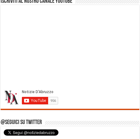
Iscriviti al nostro Canale Youtube
@Seguici su Twitter