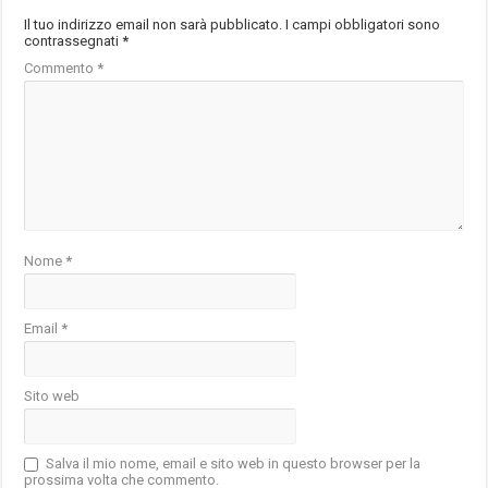
Il tuo indirizzo email non sarà pubblicato.
I campi obbligatori sono
contrassegnati
*
Commento
*
Nome
*
Email
*
Sito web
Salva il mio nome, email e sito web in questo browser per la
prossima volta che commento.