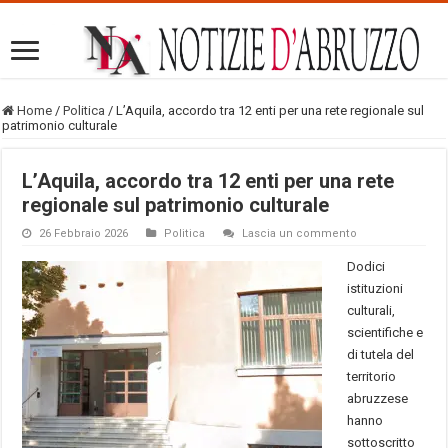
Home
/
Politica
/
L’Aquila, accordo tra 12 enti per una rete regionale sul
patrimonio culturale
L’Aquila, accordo tra 12 enti per una rete
regionale sul patrimonio culturale
26 Febbraio 2026
Politica
Lascia un commento
Dodici
istituzioni
culturali,
scientifiche e
di tutela del
territorio
abruzzese
hanno
sottoscritto