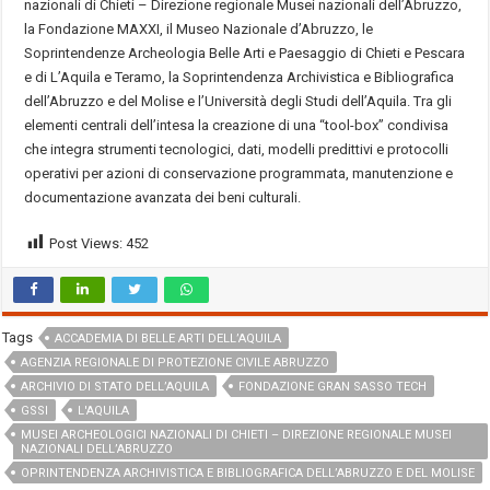
nazionali di Chieti – Direzione regionale Musei nazionali dell’Abruzzo,
la Fondazione MAXXI, il Museo Nazionale d’Abruzzo, le
Soprintendenze Archeologia Belle Arti e Paesaggio di Chieti e Pescara
e di L’Aquila e Teramo, la Soprintendenza Archivistica e Bibliografica
dell’Abruzzo e del Molise e l’Università degli Studi dell’Aquila. Tra gli
elementi centrali dell’intesa la creazione di una “tool-box” condivisa
che integra strumenti tecnologici, dati, modelli predittivi e protocolli
operativi per azioni di conservazione programmata, manutenzione e
documentazione avanzata dei beni culturali.
Post Views:
452
Tags
ACCADEMIA DI BELLE ARTI DELL’AQUILA
AGENZIA REGIONALE DI PROTEZIONE CIVILE ABRUZZO
ARCHIVIO DI STATO DELL’AQUILA
FONDAZIONE GRAN SASSO TECH
GSSI
L'AQUILA
MUSEI ARCHEOLOGICI NAZIONALI DI CHIETI – DIREZIONE REGIONALE MUSEI
NAZIONALI DELL’ABRUZZO
OPRINTENDENZA ARCHIVISTICA E BIBLIOGRAFICA DELL’ABRUZZO E DEL MOLISE