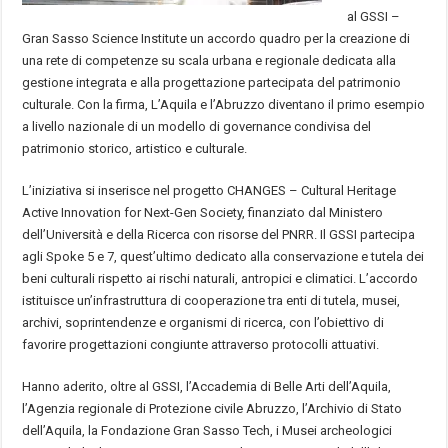
al GSSI –
Gran Sasso Science Institute un accordo quadro per la creazione di
una rete di competenze su scala urbana e regionale dedicata alla
gestione integrata e alla progettazione partecipata del patrimonio
culturale. Con la firma, L’Aquila e l’Abruzzo diventano il primo esempio
a livello nazionale di un modello di governance condivisa del
patrimonio storico, artistico e culturale.
L’iniziativa si inserisce nel progetto CHANGES – Cultural Heritage
Active Innovation for Next-Gen Society, finanziato dal Ministero
dell’Università e della Ricerca con risorse del PNRR. Il GSSI partecipa
agli Spoke 5 e 7, quest’ultimo dedicato alla conservazione e tutela dei
beni culturali rispetto ai rischi naturali, antropici e climatici. L’accordo
istituisce un’infrastruttura di cooperazione tra enti di tutela, musei,
archivi, soprintendenze e organismi di ricerca, con l’obiettivo di
favorire progettazioni congiunte attraverso protocolli attuativi.
Hanno aderito, oltre al GSSI, l’Accademia di Belle Arti dell’Aquila,
l’Agenzia regionale di Protezione civile Abruzzo, l’Archivio di Stato
dell’Aquila, la Fondazione Gran Sasso Tech, i Musei archeologici