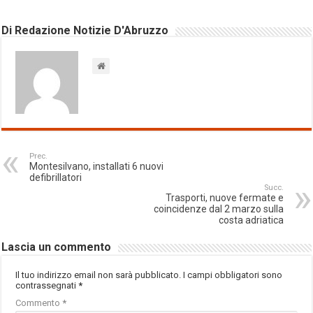
Di Redazione Notizie D'Abruzzo
Prec.
Montesilvano, installati 6 nuovi
defibrillatori
Succ.
Trasporti, nuove fermate e
coincidenze dal 2 marzo sulla
costa adriatica
Lascia un commento
Il tuo indirizzo email non sarà pubblicato.
I campi obbligatori sono
contrassegnati
*
Commento
*