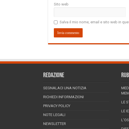
Sito web
Salva il mio nome, email e sito web in q
REDAZIONE
RUB
SEGNALACI UNA NOTIZIA
MED
MEM
RICHIEDI INFORMAZIONI
LE S
PRIVACY POLICY
LE I
NOTE LEGALI
L’O
NEWSLETTER
DIF