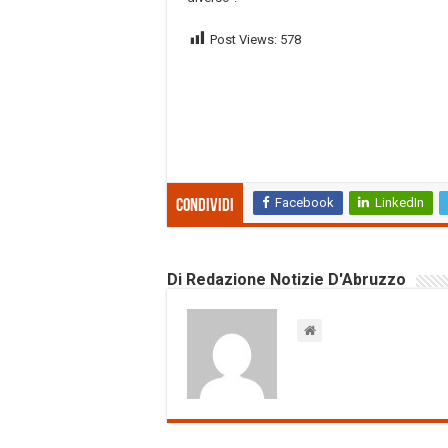
Post Views:
578
Facebook
LinkedIn
Condividi
Di Redazione Notizie D'Abruzzo