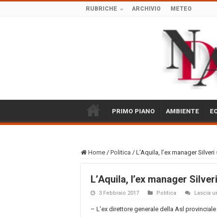
RUBRICHE
ARCHIVIO
METEO
PRIMO PIANO
AMBIENTE
E
Home
/
Politica
/
L’Aquila, l’ex manager Silver
L’Aquila, l’ex manager Silver
3 Febbraio 2017
Politica
Lascia 
– L’ex direttore generale della Asl provinciale