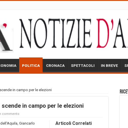
CONOMIA
POLITICA
CRONACA
SPETTACOLI
IN BREVE
S
i scende in campo per le elezioni
Rice
i scende in campo per le elezioni
un commento
Articoli Correlati
 dell’Aquila, Giancarlo