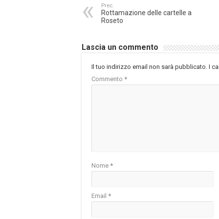
Prec.
Rottamazione delle cartelle a
Roseto
Lascia un commento
Il tuo indirizzo email non sarà pubblicato.
I c
Commento
*
Nome
*
Email
*