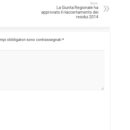
Succ.
La Giunta Regionale ha
approvato il riaccertamento dei
residui 2014
ampi obbligatori sono contrassegnati
*