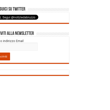
uici su Twitter
iviti alla Newsletter
tuo indirizzo Email