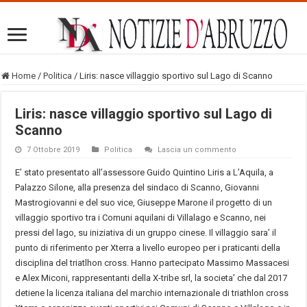
Home
/
Politica
/
Liris: nasce villaggio sportivo sul Lago di Scanno
Liris: nasce villaggio sportivo sul Lago di
Scanno
7 Ottobre 2019
Politica
Lascia un commento
E’ stato presentato all’assessore Guido Quintino Liris a L’Aquila, a
Palazzo Silone, alla presenza del sindaco di Scanno, Giovanni
Mastrogiovanni e del suo vice, Giuseppe Marone il progetto di un
villaggio sportivo tra i Comuni aquilani di Villalago e Scanno, nei
pressi del lago, su iniziativa di un gruppo cinese. Il villaggio sara’ il
punto di riferimento per Xterra a livello europeo per i praticanti della
disciplina del triatlhon cross. Hanno partecipato Massimo Massacesi
e Alex Miconi, rappresentanti della X-tribe srl, la societa’ che dal 2017
detiene la licenza italiana del marchio internazionale di triathlon cross