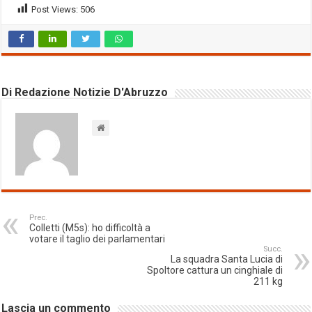
Post Views:
506
Di Redazione Notizie D'Abruzzo
Prec.
Colletti (M5s): ho difficoltà a
votare il taglio dei parlamentari
Succ.
La squadra Santa Lucia di
Spoltore cattura un cinghiale di
211 kg
Lascia un commento