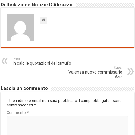
Di Redazione Notizie D'Abruzzo
Prec.
In calo le quotazioni del tartufo
Succ.
Valenza nuovo commissario
Aric
Lascia un commento
Il tuo indirizzo email non sarà pubblicato.
I campi obbligatori sono
contrassegnati
*
Commento
*