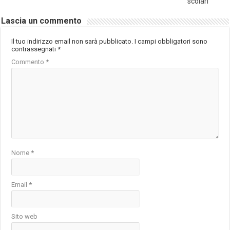
scolari
Lascia un commento
Il tuo indirizzo email non sarà pubblicato.
I campi obbligatori sono
contrassegnati
*
Commento
*
Nome
*
Email
*
Sito web