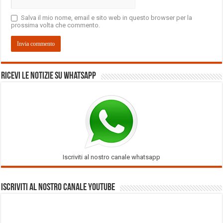
Salva il mio nome, email e sito web in questo browser per la
prossima volta che commento.
Ricevi le notizie su Whatsapp
Iscriviti al nostro canale whatsapp
Iscriviti al nostro Canale Youtube