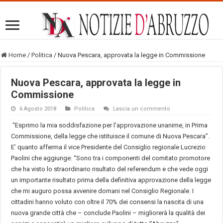
Home
/
Politica
/
Nuova Pescara, approvata la legge in Commissione
Nuova Pescara, approvata la legge in
Commissione
6 Agosto 2018
Politica
Lascia un commento
“Esprimo la mia soddisfazione per l’approvazione unanime, in Prima
Commissione, della legge che istituisce il comune di Nuova Pescara”.
E’ quanto afferma il vice Presidente del Consiglio regionale Lucrezio
Paolini che aggiunge: “Sono tra i componenti del comitato promotore
che ha visto lo straordinario risultato del referendum e che vede oggi
un importante risultato prima della definitiva approvazione della legge
che mi auguro possa avvenire domani nel Consiglio Regionale. I
cittadini hanno voluto con oltre il 70% dei consensi la nascita di una
nuova grande città che – conclude Paolini – migliorerà la qualità dei