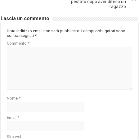
pestato dopo aver difeso un
ragazzo
Lascia un commento
Il tuo indirizzo email non sarà pubblicato.
I campi obbligatori sono
contrassegnati
*
Commento
*
Nome
*
Email
*
Sito web