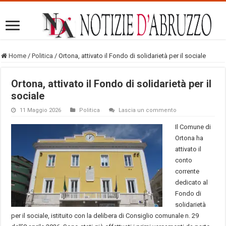
Home
/
Politica
/
Ortona, attivato il Fondo di solidarietà per il sociale
Ortona, attivato il Fondo di solidarietà per il
sociale
11 Maggio 2026
Politica
Lascia un commento
Il Comune di
Ortona ha
attivato il
conto
corrente
dedicato al
Fondo di
solidarietà
per il sociale, istituito con la delibera di Consiglio comunale n. 29