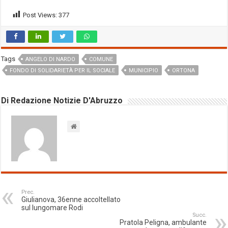
Post Views:
377
Tags
ANGELO DI NARDO
COMUNE
FONDO DI SOLIDARIETÀ PER IL SOCIALE
MUNICIPIO
ORTONA
Di Redazione Notizie D'Abruzzo
Prec.
Giulianova, 36enne accoltellato
sul lungomare Rodi
Succ.
Pratola Peligna, ambulante