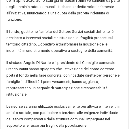
dell’8 aprile 2026. Sono stati già effettuati i primi versamenti da parte
degli amministratori comunali che hanno aderito volontariamente
all’iniziativa, rinunciando a una quota della propria indennità di
funzione.
Il fondo, gestito nell’ambito del Settore Servizi sociali dell’ente, è
destinato a interventi sociali e a situazioni di fragilità presenti sul
territorio cittadino. L’obiettivo è trasformare la riduzione delle
indennità in uno strumento operativo a sostegno della comunità.
Il sindaco Angelo Di Nardo e il presidente del Consiglio comunale
Franco Vanni hanno spiegato che l’attivazione del conto corrente
porta il fondo nella fase concreta, con ricadute dirette per persone e
famiglie in difficoltà. I primi versamenti, hanno aggiunto,
rappresentano un segnale di partecipazione e responsabilità
istituzionale.
Le risorse saranno utilizzate esclusivamente per attività e interventi in
ambito sociale, con particolare attenzione alle esigenze individuate
dai servizi competenti e dalle strutture comunali impegnate nel
supporto alle fasce più fragili della popolazione.