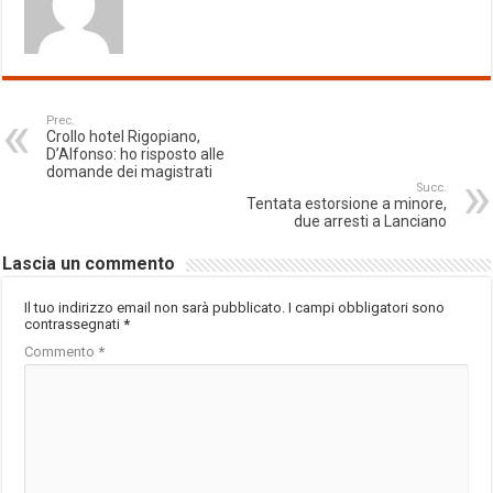
Prec.
Crollo hotel Rigopiano,
D’Alfonso: ho risposto alle
domande dei magistrati
Succ.
Tentata estorsione a minore,
due arresti a Lanciano
Lascia un commento
Il tuo indirizzo email non sarà pubblicato.
I campi obbligatori sono
contrassegnati
*
Commento
*