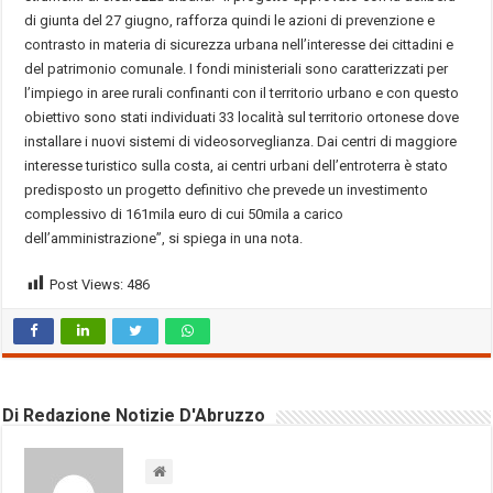
di giunta del 27 giugno, rafforza quindi le azioni di prevenzione e
contrasto in materia di sicurezza urbana nell’interesse dei cittadini e
del patrimonio comunale. I fondi ministeriali sono caratterizzati per
l’impiego in aree rurali confinanti con il territorio urbano e con questo
obiettivo sono stati individuati 33 località sul territorio ortonese dove
installare i nuovi sistemi di videosorveglianza. Dai centri di maggiore
interesse turistico sulla costa, ai centri urbani dell’entroterra è stato
predisposto un progetto definitivo che prevede un investimento
complessivo di 161mila euro di cui 50mila a carico
dell’amministrazione”, si spiega in una nota.
Post Views:
486
Di Redazione Notizie D'Abruzzo