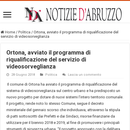
Home
/
Politica
/
Ortona, avviato il programma di riqualificazione del
servizio di videosorveglianza
Ortona, avviato il programma di
riqualificazione del servizio di
videosorveglianza
28 Giugno 2018
Politica
Lascia un commento
Il comune di Ortona ha avviato il programma di riqualificazione del
sistema di videosorveglianza sul centro urbano e ha predisposto un
nuovo progetto per dotare di nuovi sistemi l’intero territorio comunale.
Il progetto, rende noto lo stesso Comune, segue il decreto
ministeriale del gennaio scorso che individuava, attraverso la stipula
di patti sottoscritti dai Prefetti e dai Sindaci, risorse finanziarie da
utilizzare per il biennio 2018 e 2019, al fine di promuovere i principali
strumenti di sicurezza urbana. “Il progetto approvato con la delibera